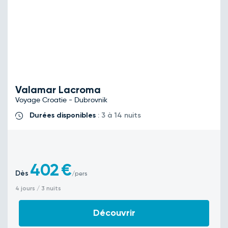
Valamar Lacroma
Voyage Croatie - Dubrovnik
Durées disponibles
: 3 à 14 nuits
402
€
Dès
/pers
4 jours / 3 nuits
Découvrir