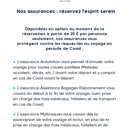
Nos assurances : réservez l'esprit serein
Disponibles en option au moment de la
réservation à partir de 25 € par personne
seulement, nos assurances vous
protègent contre les risques liés au voyage en
période de Covid :
L’assurance Annulation vous permet d’annuler votre
voyage pour toutes causes justifiées (Maladie,
accident, décès, etc..) avant votre départ et y compris
en cas de Covid avant le départ.
L'assurance Assistance Bagages Rapatriement vous
couvre du début à la fin de votre voyage, avec prise
en charge des frais médicaux, hôteliers et de transport
en cas de Covid,
L'assurance Multirisques vous couvre dès la
souscription de votre voyage et inclut, en plus de la
prise en charge des frais médicaux, hôteliers et de