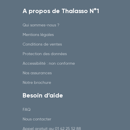
A propos de Thalasso N°1
Qui sommes-nous ?
Mentions légales
Conditions de ventes
Protection des données
Accessibilité : non conforme
Nos assurances
Notre brochure
Besoin d’aide
FAQ
Nous contacter
Appel gratuit au
01 42 25 52 88