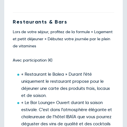
nov.
Retour le Ven. 27 nov. 26
Jeu.
87€
/pers
26
nov.
Retour le Sam. 28 nov. 26
Restaurants & Bars
Ven.
87€
/pers
27
nov.
Lors de votre séjour, profitez de la formule « Logement
Retour le Dim. 29 nov. 26
Sam.
97€
/pers
et petit déjeuner » Débutez votre journée par le plein
28
nov.
de vitamines
Retour le Lun. 30 nov. 26
Dim.
82€
/pers
29
nov.
Avec participation (€)
Retour le Mar. 01 déc. 26
Lun.
87€
/pers
30
nov.
« Restaurant le Balea » Durant l’été
Décembre 2026
uniquement le restaurant propose pour le
Retour le Mer. 02 déc. 26
Mar.
82€
/pers
déjeuner une carte des produits frais, locaux
01
déc.
et de saison.
Retour le Jeu. 03 déc. 26
Mer.
82€
/pers
« Le Bar Lounge» Ouvert durant la saison
02
déc.
estivale. C’est dans l’atmosphère élégante et
Retour le Ven. 04 déc. 26
Jeu.
82€
/pers
chaleureuse de l’hôtel IBAÏA que vous pourrez
03
déc.
déguster des vins de qualité et des cocktails