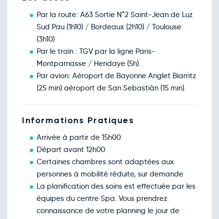
Retour le Sam. 06 mars 27
Ven.
92€
/pers
05
Par la route: A63 Sortie N°2 Saint-Jean de Luz
mars
Sud Pau (1h10) / Bordeaux (2h10) / Toulouse
Retour le Dim. 07 mars 27
Sam.
108€
/pers
06
(3h10)
mars
Par le train : TGV par la ligne Paris-
Retour le Lun. 08 mars 27
Dim.
82€
/pers
07
Montparnasse / Hendaye (5h).
mars
Par avion: Aéroport de Bayonne Anglet Biarritz
Retour le Mar. 09 mars 27
Lun.
92€
/pers
08
(25 min) aéroport de San Sebastiàn (15 min).
mars
Retour le Mer. 10 mars 27
Mar.
92€
/pers
09
mars
Informations Pratiques
Retour le Jeu. 11 mars 27
Mer.
92€
/pers
10
Arrivée à partir de 15h00
mars
Départ avant 12h00
Retour le Ven. 12 mars 27
Jeu.
92€
/pers
11
Certaines chambres sont adaptées aux
mars
personnes à mobilité réduite, sur demande
Retour le Sam. 13 mars 27
Ven.
92€
/pers
12
La planification des soins est effectuée par les
mars
équipes du centre Spa. Vous prendrez
Retour le Dim. 14 mars 27
Sam.
108€
/pers
13
connaissance de votre planning le jour de
mars