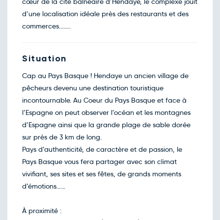
cœur de la cité balnéaire d’Hendaye, le complexe jouit
30
oct.
d’une localisation idéale près des restaurants et des
Retour le Dim. 01 nov. 26
Sam.
113€
/pers
commerces........
31
oct.
Novembre 2026
Retour le Lun. 02 nov. 26
Situation
Dim.
97€
/pers
01
nov.
Cap au Pays Basque ! Hendaye un ancien village de
Retour le Mar. 03 nov. 26
Lun.
87€
/pers
pêcheurs devenu une destination touristique
02
nov.
incontournable. Au Coeur du Pays Basque et face à
Retour le Mer. 04 nov. 26
Mar.
87€
/pers
l’Espagne on peut observer l’océan et les montagnes
03
nov.
d’Espagne ainsi que la grande plage de sable dorée
Retour le Jeu. 05 nov. 26
Mer.
87€
/pers
sur près de 3 km de long.
04
nov.
Pays d’authenticité, de caractère et de passion, le
Retour le Ven. 06 nov. 26
Jeu.
87€
/pers
Pays Basque vous fera partager avec son climat
05
nov.
vivifiant, ses sites et ses fêtes, de grands moments
Retour le Sam. 07 nov. 26
Ven.
124€
/pers
d’émotions……
06
nov.
Retour le Dim. 08 nov. 26
Sam.
130€
/pers
À proximité :
07
nov.