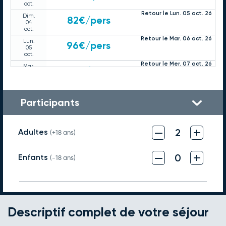
oct.
Retour le Lun. 05 oct. 26
Dim.
82€
/pers
04
oct.
Retour le Mar. 06 oct. 26
Lun.
96€
/pers
05
oct.
Retour le Mer. 07 oct. 26
Mar.
96€
/pers
06
oct.
Retour le Jeu. 08 oct. 26
Mer.
92€
/pers
07
Participants
oct.
Retour le Ven. 09 oct. 26
Jeu.
92€
/pers
08
–
+
oct.
2
Adultes
(+18 ans)
Retour le Sam. 10 oct. 26
Ven.
92€
/pers
09
–
+
oct.
0
Enfants
(-18 ans)
Retour le Dim. 11 oct. 26
Sam.
103€
/pers
10
oct.
Retour le Lun. 12 oct. 26
Dim.
85€
/pers
11
oct.
Descriptif complet de votre séjour
Retour le Mar. 13 oct. 26
Lun.
92€
/pers
12