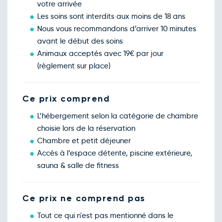
votre arrivée
Retour le Lun. 15 mars 27
Dim.
82€
/pers
14
Les soins sont interdits aux moins de 18 ans
mars
Nous vous recommandons d’arriver 10 minutes
Retour le Mar. 16 mars 27
Lun.
87€
/pers
15
avant le début des soins
mars
Animaux acceptés avec 19€ par jour
Retour le Mer. 17 mars 27
Mar.
87€
/pers
16
(règlement sur place)
mars
Retour le Jeu. 18 mars 27
Mer.
87€
/pers
17
mars
Ce prix comprend
Retour le Ven. 19 mars 27
Jeu.
87€
/pers
18
L’hébergement selon la catégorie de chambre
mars
choisie lors de la réservation
Retour le Sam. 20 mars 27
Ven.
87€
/pers
19
Chambre et petit déjeuner
mars
Accès à l’espace détente, piscine extérieure,
Retour le Dim. 21 mars 27
Sam.
97€
/pers
20
sauna & salle de fitness
mars
Retour le Lun. 22 mars 27
Dim.
82€
/pers
21
mars
Ce prix ne comprend pas
Retour le Mar. 23 mars 27
Lun.
87€
/pers
22
Tout ce qui n'est pas mentionné dans le
mars