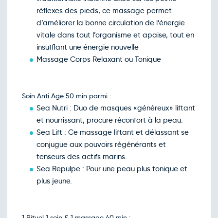
Retour le Ven. 01 janv. 26
Jeu.
118€
/pers
réflexes des pieds, ce massage permet
31
déc.
d’améliorer la bonne circulation de l’énergie
Janvier 2027
vitale dans tout l’organisme et apaise, tout en
Retour le Sam. 02 janv. 26
Ven.
insufflant une énergie nouvelle
108€
/pers
01
Massage Corps Relaxant ou Tonique
janv.
Retour le Dim. 03 janv. 26
Sam.
113€
/pers
02
janv.
Soin Anti Age 50 min parmi :
Février 2027
Sea Nutri : Duo de masques «généreux» liftant
Retour le Ven. 12 févr. 27
Jeu.
87€
/pers
11
et nourrissant, procure réconfort à la peau.
févr.
Sea Lift : Ce massage liftant et délassant se
Retour le Sam. 13 févr. 27
Ven.
108€
/pers
12
conjugue aux pouvoirs régénérants et
févr.
tenseurs des actifs marins.
Retour le Dim. 14 févr. 27
Sam.
118€
/pers
13
Sea Repulpe : Pour une peau plus tonique et
févr.
plus jeune.
Retour le Lun. 15 févr. 27
Dim.
82€
/pers
14
févr.
Retour le Mar. 16 févr. 27
Lun.
87€
/pers
15
1 Rituel 1 soin & 1 massage 40 min :