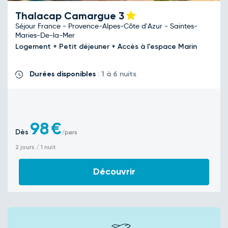
Thalacap Camargue
3
Séjour France - Provence-Alpes-Côte d'Azur - Saintes-
Maries-De-la-Mer
Logement + Petit déjeuner + Accès à l'espace Marin
Durées disponibles
: 1 à 6 nuits
98
€
Dès
/pers
2 jours / 1 nuit
Découvrir