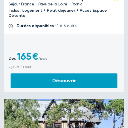
Séjour France - Pays de la Loire - Pornic
Inclus : Logement + Petit déjeuner + Accès Espace
Détente
Durées disponibles
: 1 à 6 nuits
165
€
Dès
/pers
2 jours / 1 nuit
Découvrir