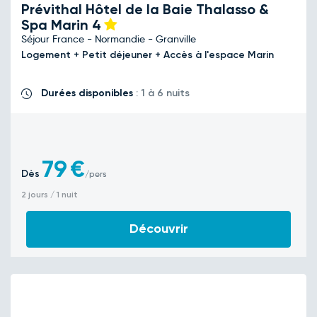
Prévithal Hôtel de la Baie Thalasso &
Spa Marin
4
Séjour France - Normandie - Granville
Logement + Petit déjeuner + Accès à l'espace Marin
Durées disponibles
: 1 à 6 nuits
79
€
Dès
/pers
2 jours / 1 nuit
Découvrir