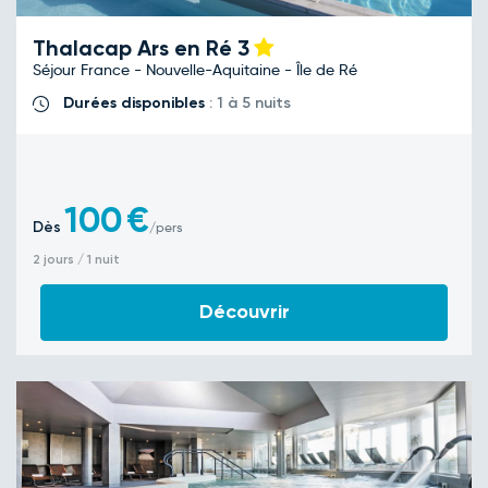
Thalacap Ars en Ré
3
Séjour France - Nouvelle-Aquitaine - Île de Ré
Durées disponibles
: 1 à 5 nuits
100
€
Dès
/pers
2 jours / 1 nuit
Découvrir