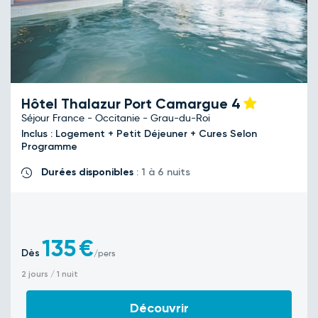
Hôtel Thalazur Port Camargue
4
Séjour France - Occitanie - Grau-du-Roi
Inclus : Logement + Petit Déjeuner + Cures Selon
Programme
Durées disponibles
: 1 à 6 nuits
135
€
Dès
/pers
2 jours / 1 nuit
Découvrir