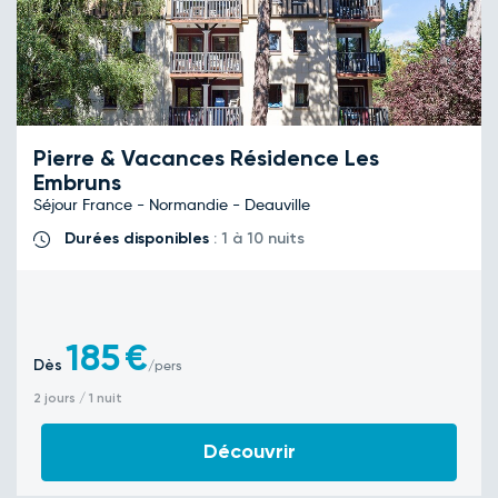
Pierre & Vacances Résidence Les
Embruns
Séjour France - Normandie - Deauville
Durées disponibles
: 1 à 10 nuits
185
€
Dès
/pers
2 jours / 1 nuit
Découvrir