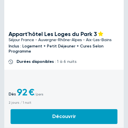
Appart'hôtel Les Loges du Park
3
Séjour France - Auvergne-Rhône-Alpes - Aix-Les-Bains
Inclus : Logement + Petit Déjeuner + Cures Selon
Programme
Durées disponibles
: 1 à 6 nuits
92
€
Dès
/pers
2 jours / 1 nuit
Découvrir