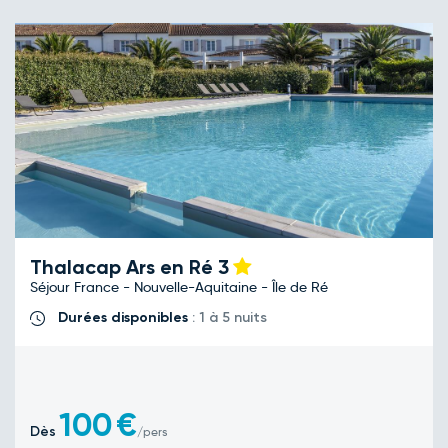
Thalacap Ars en Ré
3
Séjour France - Nouvelle-Aquitaine - Île de Ré
Durées disponibles
: 1 à 5 nuits
100
€
Dès
/pers