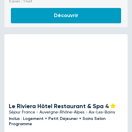
2 jours / 1 nuit
Découvrir
Le Riviera Hôtel Restaurant & Spa
4
Séjour France - Auvergne-Rhône-Alpes - Aix-Les-Bains
Inclus : Logement + Petit Déjeuner + Soins Selon
Programme