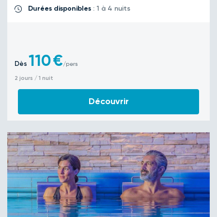
Durées disponibles
: 1 à 4 nuits
110
€
Dès
/pers
2 jours / 1 nuit
Découvrir