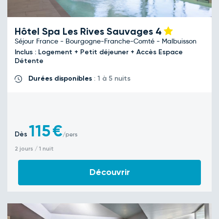
Hôtel Spa Les Rives Sauvages
4
Séjour France - Bourgogne-Franche-Comté - Malbuisson
Inclus : Logement + Petit déjeuner + Accès Espace
Détente
Durées disponibles
: 1 à 5 nuits
115
€
Dès
/pers
2 jours / 1 nuit
Découvrir