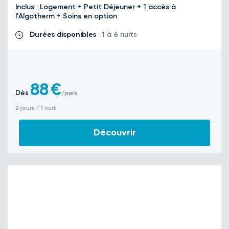
Inclus : Logement + Petit Déjeuner + 1 accès à
l'Algotherm + Soins en option
Durées disponibles
: 1 à 6 nuits
88
€
Dès
/pers
2 jours / 1 nuit
Découvrir