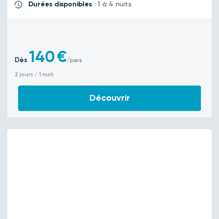
Durées disponibles
: 1 à 4 nuits
140
€
Dès
/pers
2 jours / 1 nuit
Découvrir