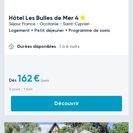
Hôtel Les Bulles de Mer
4
Séjour France - Occitanie - Saint-Cyprien
Logement + Petit déjeuner + Programme de soins
Durées disponibles
: 1 à 6 nuits
162
€
Dès
/pers
2 jours / 1 nuit
Découvrir