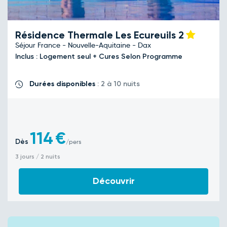
Résidence Thermale Les Ecureuils
2
Séjour France - Nouvelle-Aquitaine - Dax
Inclus : Logement seul + Cures Selon Programme
Durées disponibles
: 2 à 10 nuits
114
€
Dès
/pers
3 jours / 2 nuits
Découvrir