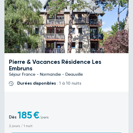
Pierre & Vacances Résidence Les
Embruns
Séjour France - Normandie - Deauville
Durées disponibles
: 1 à 10 nuits
185
€
Dès
/pers
2 jours / 1 nuit