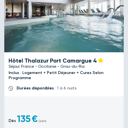
Hôtel Thalazur Port Camargue
4
Séjour France - Occitanie - Grau-du-Roi
Inclus : Logement + Petit Déjeuner + Cures Selon
Programme
Durées disponibles
: 1 à 6 nuits
135
€
Dès
/pers