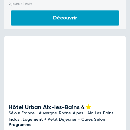
2 jours / 1 nuit
Découvrir
Hôtel Urban Aix-les-Bains
4
Séjour France - Auvergne-Rhône-Alpes - Aix-Les-Bains
Inclus : Logement + Petit Déjeuner + Cures Selon
Programme