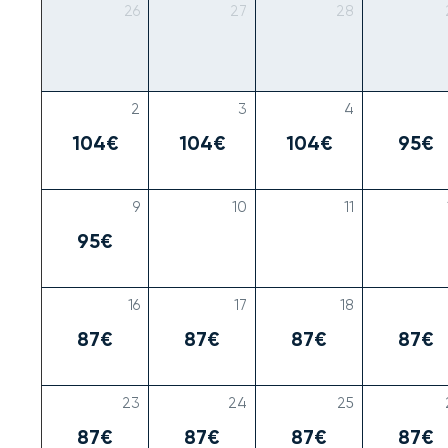
26
27
28
2
3
4
104€
104€
104€
95€
9
10
11
95€
16
17
18
87€
87€
87€
87€
23
24
25
87€
87€
87€
87€