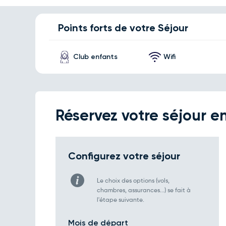
Points forts de votre Séjour
Club enfants
Wifi
Réservez votre séjour en
Configurez votre séjour
Le choix des options (vols,
chambres, assurances...) se fait à
l'étape suivante.
Mois de départ