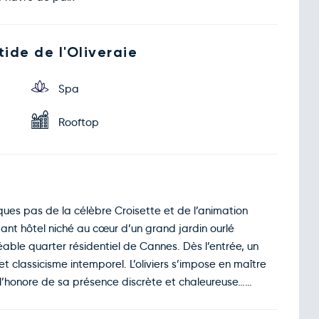
tide de l'Oliveraie
Spa
Rooftop
lques pas de la célèbre Croisette et de l’animation
ant hôtel niché au cœur d’un grand jardin ourlé
éable quarter résidentiel de Cannes. Dès l’entrée, un
classicisme intemporel. L’oliviers s’impose en maître
 l’honore de sa présence discrète et chaleureuse……