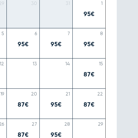
29
30
31
1
95€
5
6
7
8
95€
95€
95€
12
13
14
15
87€
19
20
21
22
87€
95€
87€
26
27
28
29
87€
95€