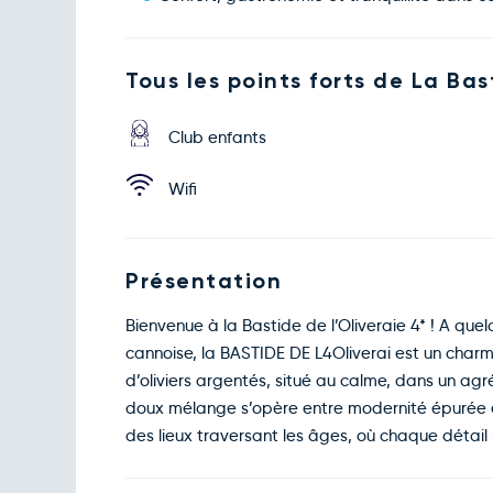
Tous les points forts de La Bas
Club enfants
Wifi
Présentation
Bienvenue à la Bastide de l’Oliveraie 4* ! A que
cannoise, la BASTIDE DE L4Oliverai est un charm
d’oliviers argentés, situé au calme, dans un agr
doux mélange s’opère entre modernité épurée et 
des lieux traversant les âges, où chaque détail