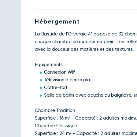
Hébergement
La Bastide de l’Oliveraie 4* dispose de 32 chamb
chaque chambre un mobilier empreint des reflets 
avec la douceur des matières et des textures.
Equipements :
Connexion Wifi
Télévision à écran plat
Coffre-fort
Salle de bains avec douche ou baignoire, s
Chambre Tradition
Superficie : 16 m² - Capacité : 2 adultes max
Chambre Classique
Superficie : 24 m² - Capacité : 2 adultes max