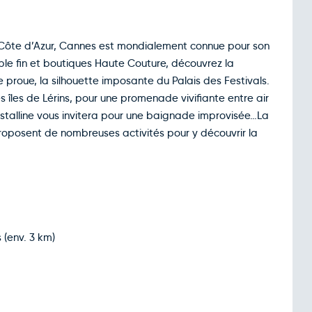
a Côte d’Azur, Cannes est mondialement connue pour son
able fin et boutiques Haute Couture, découvrez la
 proue, la silhouette imposante du Palais des Festivals.
es îles de Lérins, pour une promenade vivifiante entre air
ristalline vous invitera pour une baignade improvisée…La
proposent de nombreuses activités pour y découvrir la
(env. 3 km)