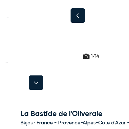
1/14
Next
La Bastide de l'Oliveraie
Séjour France - Provence-Alpes-Côte d'Azur 