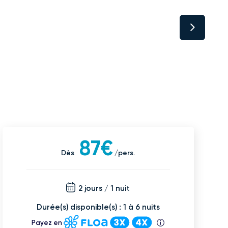
87€
Dès
/pers.
2 jours / 1 nuit
Durée(s) disponible(s) : 1 à 6 nuits
Payez en