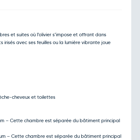
res et suites où l’olivier s’impose et offrant dans
irisés avec ses feuilles ou la lumière vibrante joue
èche-cheveux et toilettes
imum – Cette chambre est séparée du bâtiment principal
imum – Cette chambre est séparée du bâtiment principal