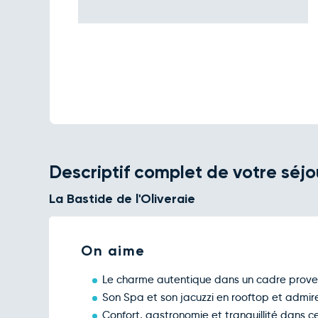
Descriptif complet de votre séjo
La Bastide de l'Oliveraie
On aime
Le charme autentique dans un cadre prove
Son Spa et son jacuzzi en rooftop et admire
Confort, gastronomie et tranquillité dans c