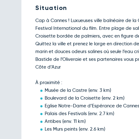
Situation
Cap à Cannes ! Luxueuses ville balnéaire de l
Festival International du film. Entre plage de s
Croisette bordée de palmiers, avec en figure de
Quittez la ville et prenez le large en direction d
marin et douces odeurs salines où seule l’eau c
Bastide de l’Oliveraie et ses partenaires vous 
Côte d’Azur
À proximité :
Musée de la Castre (env. 3 km)
Boulevard de la Croisette (env. 2 km)
Eglise Notre-Dame d’Espérance de Cannes 
Palais des Festivals (env. 2.7 km)
Antibes (env. 11 km)
Les Murs peints (env. 2.6 km)