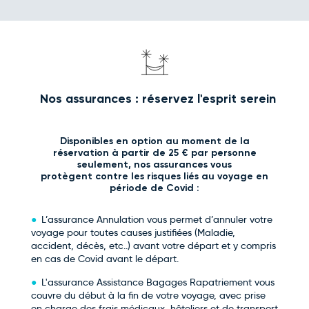
Nos assurances : réservez l'esprit serein
Disponibles en option au moment de la
réservation à partir de 25 € par personne
seulement, nos assurances vous
protègent contre les risques liés au voyage en
période de Covid :
L’assurance Annulation vous permet d’annuler votre
voyage pour toutes causes justifiées (Maladie,
accident, décès, etc..) avant votre départ et y compris
en cas de Covid avant le départ.
L'assurance Assistance Bagages Rapatriement vous
couvre du début à la fin de votre voyage, avec prise
en charge des frais médicaux, hôteliers et de transport