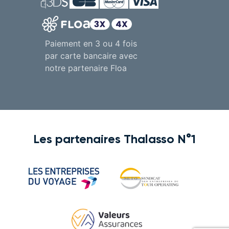
Paiement en 3 ou 4 fois
par carte bancaire avec
notre partenaire Floa
Les partenaires Thalasso N°1