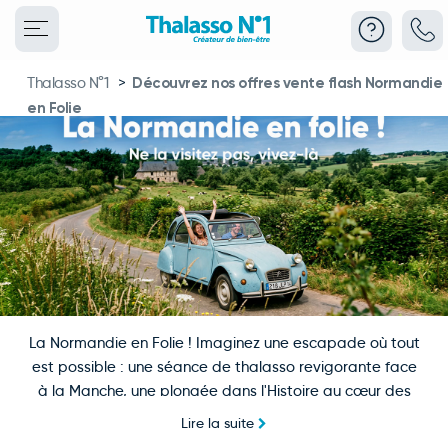
Thalasso N°1
>
Découvrez nos offres vente flash Normandie
en Folie
La Normandie en Folie ! Imaginez une escapade où tout
est possible : une séance de thalasso revigorante face
à la Manche, une plongée dans l'Histoire au cœur des
plages du Débarquement,
Lire la suite
un atelier culinaire autour du camembert et du