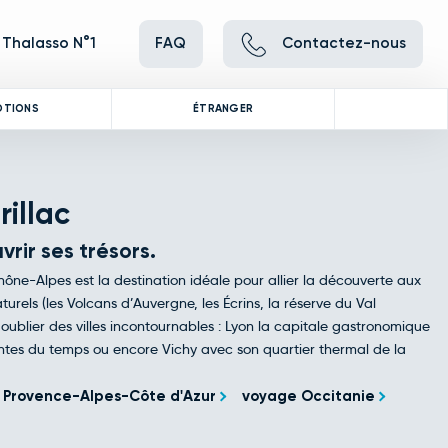
 Thalasso N°1
FAQ
Contactez-nous
OTIONS
ÉTRANGER
illac
rir ses trésors.
ône-Alpes est la destination idéale pour allier la découverte aux
urels (les Volcans d’Auvergne, les Écrins, la réserve du Val
oublier des villes incontournables : Lyon la capitale gastronomique
ntes du temps ou encore Vichy avec son quartier thermal de la
Provence-Alpes-Côte d'Azur
voyage Occitanie