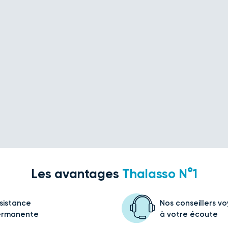
Les avantages
Thalasso N°1
sistance
Nos conseillers v
ermanente
à votre écoute