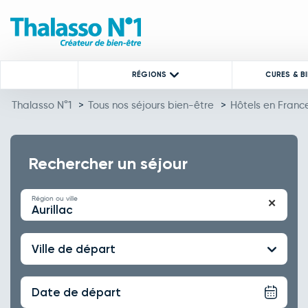
RÉGIONS
CURES & B
Thalasso N°1
>
Tous nos séjours bien-être
>
Hôtels en Franc
Rechercher un séjour
Région ou ville
✕
Aurillac
Ville de départ