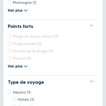
Montagne (1)
Voir plus
Points forts
Plage en accès direct (0)
Plage privée (0)
Proche de la plage (0)
Piscine (0)
Voir plus
Type de voyage
Séjours (1)
Hôtels (1)