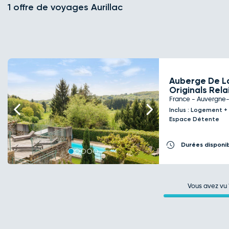
1 offre de voyages Aurillac
Auberge De L
Originals Rela
France - Auvergne-
Previous
Next
Inclus : Logement +
Espace Détente
Durées disponi
Vous avez vu