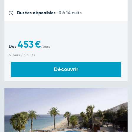
Durées disponibles
: 3 à 14 nuits
453
€
Dès
/pers
5 jours / 3 nuits
Découvrir