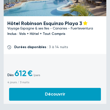
Hôtel Robinson Esquinzo Playa
3
Voyage Espagne & ses îles - Canaries - Fuerteventura
Inclus : Vols + Hôtel + Tout Compris
Durées disponibles
: 3 à 14 nuits
612
€
Dès
/pers
4 jours / 3 nuits
Découvrir