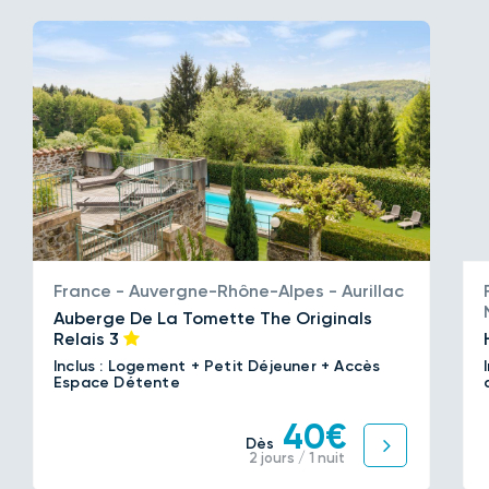
France - Auvergne-Rhône-Alpes - Aurillac
Auberge De La Tomette The Originals
Relais
3
Inclus : Logement + Petit Déjeuner + Accès
Espace Détente
40€
Dès
2 jours / 1 nuit