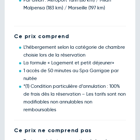
Par avion : Aéroport Turin (86 km) / Milan
Malpensa (183 km) / Marseille (197 km)
Ce prix comprend
L’hébergement selon la catégorie de chambre
choisie lors de la réservation
La formule « Logement et petit déjeuner»
1 accès de 50 minutes au Spa Garrigae par
nuitée
*(1) Condition particulière d’annulation : 100%
de frais dès la réservation – Les tarifs sont non
modifiables non annulables non
remboursables
Ce prix ne comprend pas