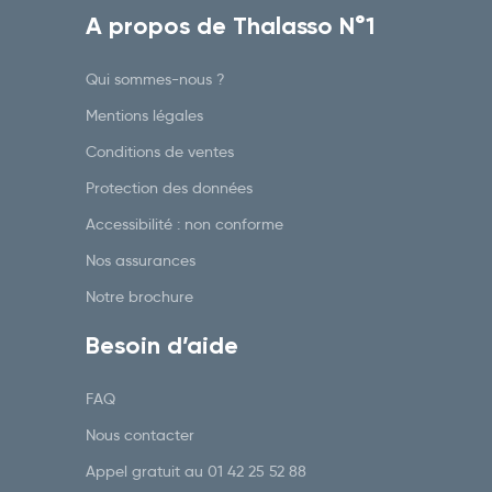
A propos de Thalasso N°1
Qui sommes-nous ?
Mentions légales
Conditions de ventes
Protection des données
Accessibilité : non conforme
Nos assurances
Notre brochure
Besoin d’aide
FAQ
Nous contacter
Appel gratuit au
01 42 25 52 88