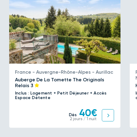
France - Auvergne-Rhône-Alpes - Aurillac
Auberge De La Tomette The Originals
Relais
3
Inclus : Logement + Petit Déjeuner + Accès
Espace Détente
40€
Dès
2 jours / 1 nuit