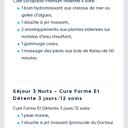
Cure Escapade Premium Indienne 6 soins :
1 bain hydromassant aux cristaux de mer ou
gelée d’algues,
1 douche à jet massant,
2 enveloppements aux plantes indiennes sur
matelas d’eau chauffant,
1 gommage corps,
1 massage des pieds aux bols de Kansu de 50
minutes.
Séjour 3 Nuits - Cure Forme Et
Détente 3 jours/12 soins
Cure Forme Et Détente 3 jours/12 soins :
1 pluie marine,
1 douche à jet massant (protocole du Docteur