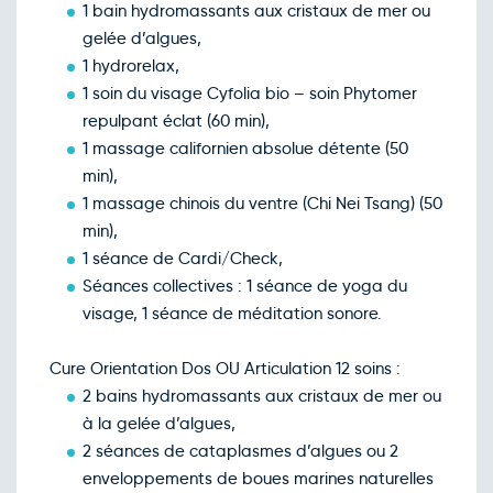
1 bain hydromassants aux cristaux de mer ou
gelée d’algues,
1 hydrorelax,
1 soin du visage Cyfolia bio – soin Phytomer
repulpant éclat (60 min),
1 massage californien absolue détente (50
min),
1 massage chinois du ventre (Chi Nei Tsang) (50
min),
1 séance de Cardi/Check,
Séances collectives : 1 séance de yoga du
visage, 1 séance de méditation sonore.
Cure Orientation Dos OU Articulation 12 soins :
2 bains hydromassants aux cristaux de mer ou
à la gelée d’algues,
2 séances de cataplasmes d’algues ou 2
enveloppements de boues marines naturelles