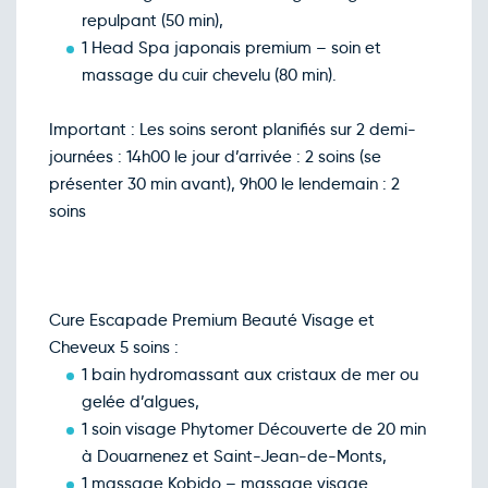
repulpant (50 min),
1 Head Spa japonais premium – soin et
massage du cuir chevelu (80 min).
Important : Les soins seront planifiés sur 2 demi-
journées : 14h00 le jour d’arrivée : 2 soins (se
présenter 30 min avant), 9h00 le lendemain : 2
soins
Cure Escapade Premium Beauté Visage et
Cheveux 5 soins :
1 bain hydromassant aux cristaux de mer ou
gelée d’algues,
1 soin visage Phytomer Découverte de 20 min
à Douarnenez et Saint-Jean-de-Monts,
1 massage Kobido – massage visage