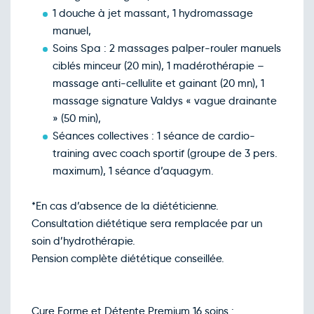
1 douche à jet massant, 1 hydromassage
manuel,
Soins Spa : 2 massages palper-rouler manuels
ciblés minceur (20 min), 1 madérothérapie –
massage anti-cellulite et gainant (20 mn), 1
massage signature Valdys « vague drainante
» (50 min),
Séances collectives : 1 séance de cardio-
training avec coach sportif (groupe de 3 pers.
maximum), 1 séance d’aquagym.
*En cas d’absence de la diététicienne.
Consultation diététique sera remplacée par un
soin d’hydrothérapie.
Pension complète diététique conseillée.
Cure Forme et Détente Premium 16 soins :