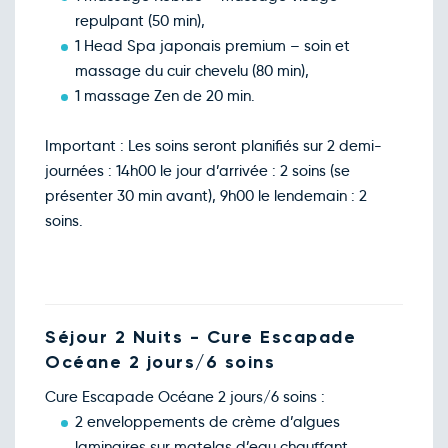
repulpant (50 min),
1 Head Spa japonais premium – soin et
massage du cuir chevelu (80 min),
1 massage Zen de 20 min.
Important : Les soins seront planifiés sur 2 demi-
journées : 14h00 le jour d’arrivée : 2 soins (se
présenter 30 min avant), 9h00 le lendemain : 2
soins.
Séjour 2 Nuits - Cure Escapade
Océane 2 jours/6 soins
Cure Escapade Océane 2 jours/6 soins :
2 enveloppements de crème d’algues
laminaires sur matelas d’eau chauffant,