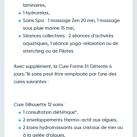
laminaires,
1 hydrorelax,
Soins Spa : 1 massage Zen 20 min, 1 massage
sous pluie marine 15 min,
Séances collectives : 2 séances d’activités
aquatiques, 1 séance yoga-relaxation ou de
stretching ou de Pilates.
Avec supplément, la Cure Forme Et Détente 4
jours/16 soins peut être remplacée par l'une des
cures suivantes :
Cure Silhouette 12 soins :
1 consultation diététique*,
2 enveloppements thermo-actif aux algues,
2 bains hydromassants aux cristaux de mer ou
à la gelée d’algues,