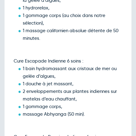
la gelée d’algues,
1 hydrorelax,
1 gommage corps (au choix dans notre
sélection),
1 massage californien absolue détente de 50
minutes.
Cure Escapade Indienne 6 soins :
1 bain hydromassant aux cristaux de mer ou
gelée d’algues,
1 douche à jet massant,
2 enveloppements aux plantes indiennes sur
matelas d’eau chauffant,
1 gommage corps,
massage Abhyanga (50 min).