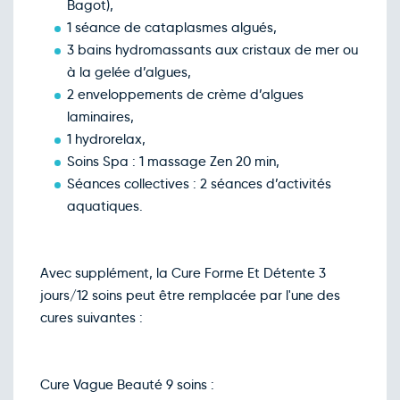
Bagot),
1 séance de cataplasmes algués,
3 bains hydromassants aux cristaux de mer ou
à la gelée d’algues,
2 enveloppements de crème d’algues
laminaires,
1 hydrorelax,
Soins Spa : 1 massage Zen 20 min,
Séances collectives : 2 séances d’activités
aquatiques.
Avec supplément, la Cure Forme Et Détente 3
jours/12 soins peut être remplacée par l'une des
cures suivantes :
Cure Vague Beauté 9 soins :