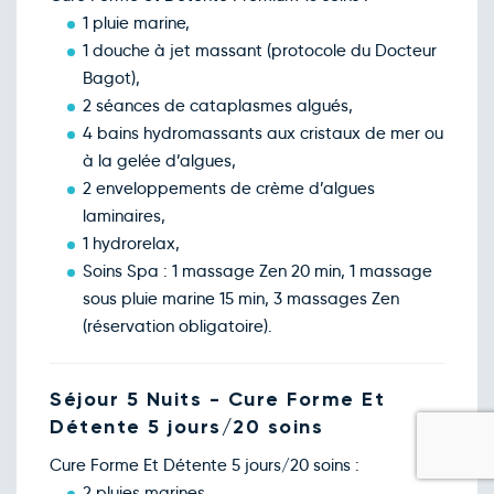
1 pluie marine,
1 douche à jet massant (protocole du Docteur
Bagot),
2 séances de cataplasmes algués,
4 bains hydromassants aux cristaux de mer ou
à la gelée d’algues,
2 enveloppements de crème d’algues
laminaires,
1 hydrorelax,
Soins Spa : 1 massage Zen 20 min, 1 massage
sous pluie marine 15 min, 3 massages Zen
(réservation obligatoire).
Séjour 5 Nuits - Cure Forme Et
Détente 5 jours/20 soins
Cure Forme Et Détente 5 jours/20 soins :
2 pluies marines,