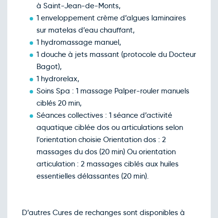
à Saint-Jean-de-Monts,
1 enveloppement crème d’algues laminaires
sur matelas d’eau chauffant,
1 hydromassage manuel,
1 douche à jets massant (protocole du Docteur
Bagot),
1 hydrorelax,
Soins Spa : 1 massage Palper-rouler manuels
ciblés 20 min,
Séances collectives : 1 séance d’activité
aquatique ciblée dos ou articulations selon
l’orientation choisie Orientation dos : 2
massages du dos (20 min) Ou orientation
articulation : 2 massages ciblés aux huiles
essentielles délassantes (20 min).
D’autres Cures de rechanges sont disponibles à