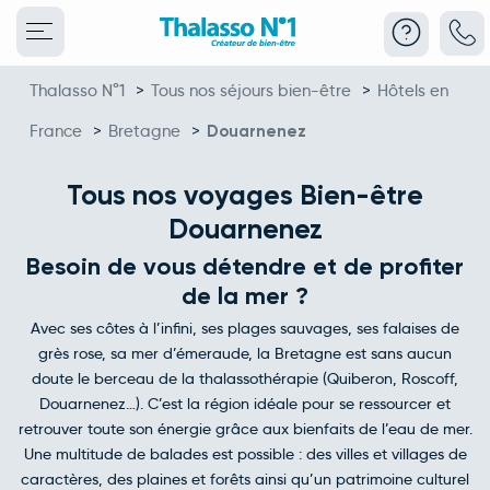
Thalasso N°1
>
Tous nos séjours bien-être
>
Hôtels en
France
>
Bretagne
>
Douarnenez
Tous nos voyages Bien-être
Douarnenez
Besoin de vous détendre et de profiter
de la mer ?
Avec ses côtes à l’infini, ses plages sauvages, ses falaises de
grès rose, sa mer d’émeraude, la Bretagne est sans aucun
doute le berceau de la thalassothérapie (Quiberon, Roscoff,
Douarnenez…). C’est la région idéale pour se ressourcer et
retrouver toute son énergie grâce aux bienfaits de l’eau de mer.
Une multitude de balades est possible : des villes et villages de
caractères, des plaines et forêts ainsi qu’un patrimoine culturel