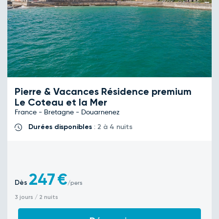
Pierre & Vacances Résidence premium
Le Coteau et la Mer
France - Bretagne - Douarnenez
Durées disponibles
: 2 à 4 nuits
247
€
Dès
/pers
3 jours / 2 nuits