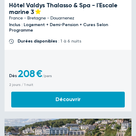
Hôtel Valdys Thalasso & Spa - l'Escale
marine
3
France - Bretagne - Douarnenez
Inclus : Logement + Demi-Pension + Cures Selon
Programme
Durées disponibles
: 1 à 6 nuits
208
€
Dès
/pers
2 jours / 1 nuit
Découvrir