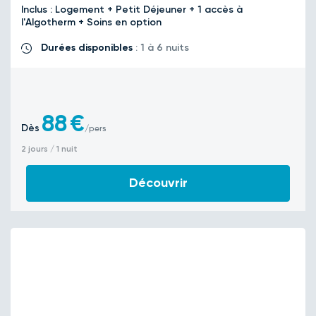
Inclus : Logement + Petit Déjeuner + 1 accès à
l'Algotherm + Soins en option
Durées disponibles
: 1 à 6 nuits
88
€
Dès
/pers
2 jours / 1 nuit
Découvrir