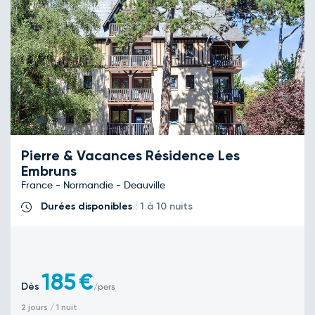
Pierre & Vacances Résidence Les
Embruns
France - Normandie - Deauville
Durées disponibles
: 1 à 10 nuits
185
€
Dès
/pers
2 jours / 1 nuit