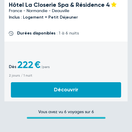
Hôtel La Closerie Spa & Résidence
4
France - Normandie - Deauville
Inclus : Logement + Petit Déjeuner
Durées disponibles
: 1 à 6 nuits
222
€
Dès
/pers
2 jours / 1 nuit
Découvrir
Vous avez vu
6
voyages sur 6