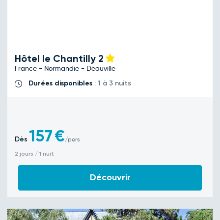
Hôtel le Chantilly
2
France - Normandie - Deauville
Durées disponibles
: 1 à 3 nuits
157
€
Dès
/pers
2 jours / 1 nuit
Découvrir