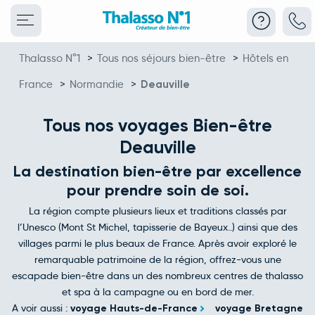
Thalasso N°1
>
Tous nos séjours bien-être
>
Hôtels en
France
>
Normandie
>
Deauville
Tous nos voyages Bien-être
Deauville
La destination bien-être par excellence
pour prendre soin de soi.
La région compte plusieurs lieux et traditions classés par
l’Unesco (Mont St Michel, tapisserie de Bayeux..) ainsi que des
villages parmi le plus beaux de France. Après avoir exploré le
remarquable patrimoine de la région, offrez-vous une
escapade bien-être dans un des nombreux centres de thalasso
et spa à la campagne ou en bord de mer.
A voir aussi :
voyage Hauts-de-France
voyage Bretagne