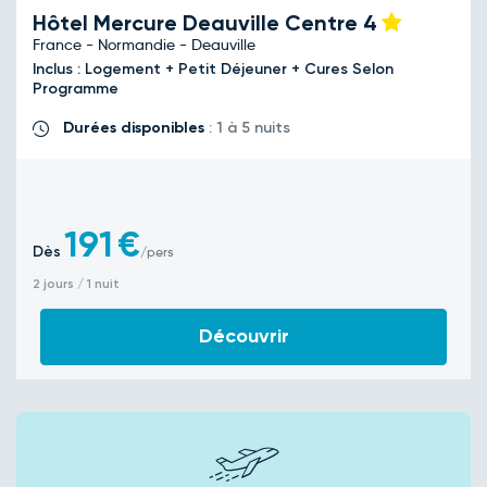
Hôtel Mercure Deauville Centre
4
France - Normandie - Deauville
Inclus : Logement + Petit Déjeuner + Cures Selon
Programme
Durées disponibles
: 1 à 5 nuits
191
€
Dès
/pers
2 jours / 1 nuit
Découvrir