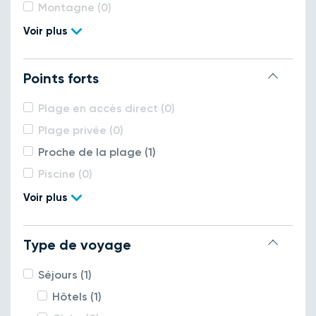
Montagne (0)
Voir plus
Points forts
Plage en accès direct (0)
Plage privée (0)
Proche de la plage (1)
Piscine (0)
Voir plus
Type de voyage
Séjours (1)
Hôtels (1)