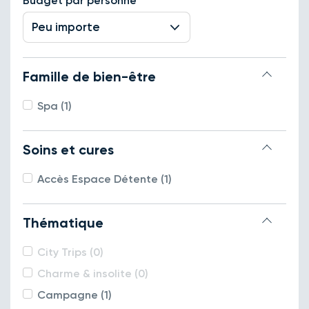
Budget par personne
Peu importe
Famille de bien-être
Spa (1)
Soins et cures
Accès Espace Détente (1)
Thématique
City Trips (0)
Charme & insolite (0)
Campagne (1)