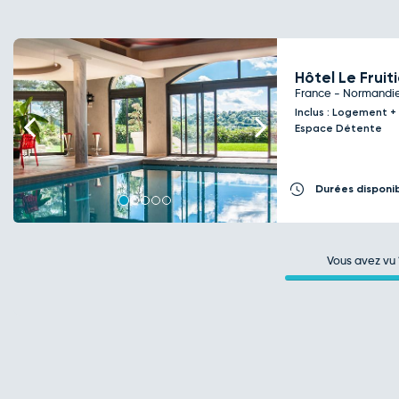
Hôtel Le Fruit
France - Normandie
Inclus : Logement +
Previous
Next
Espace Détente
Durées disponi
Vous avez vu