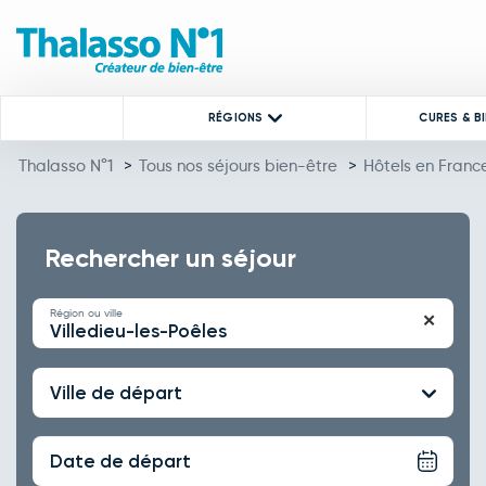
RÉGIONS
CURES & B
Thalasso N°1
>
Tous nos séjours bien-être
>
Hôtels en Franc
Rechercher un séjour
Région ou ville
✕
Villedieu-les-Poêles
Ville de départ