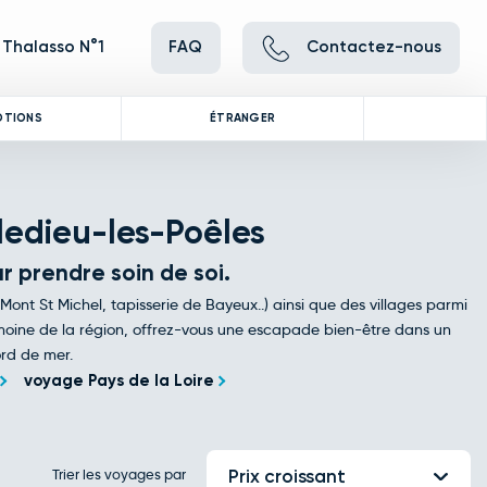
 Thalasso N°1
FAQ
Contactez-nous
OTIONS
ÉTRANGER
ledieu-les-Poêles
r prendre soin de soi.
(Mont St Michel, tapisserie de Bayeux..) ainsi que des villages parmi
imoine de la région, offrez-vous une escapade bien-être dans un
rd de mer.
voyage Pays de la Loire
Trier les voyages par
Prix croissant