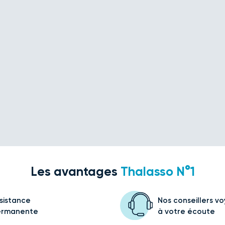
Les avantages
Thalasso N°1
sistance
Nos conseillers v
ermanente
à votre écoute