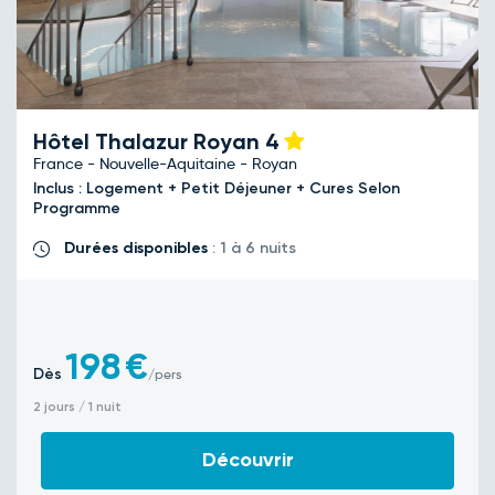
Hôtel Thalazur Royan
4
France - Nouvelle-Aquitaine - Royan
Inclus : Logement + Petit Déjeuner + Cures Selon
Programme
Durées disponibles
: 1 à 6 nuits
198
€
Dès
/pers
2 jours / 1 nuit
Découvrir