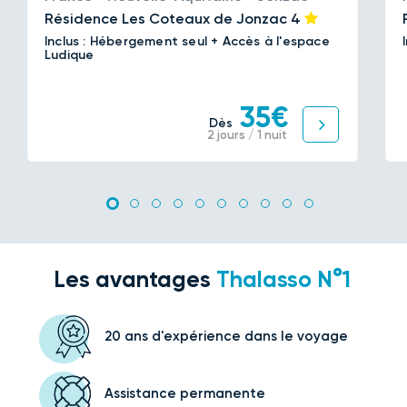
Résidence Les Coteaux de Jonzac
4
Inclus : Hébergement seul + Accès à l'espace
Ludique
35€
Dès
2 jours / 1 nuit
Les avantages
Thalasso N°1
20 ans d'expérience
dans le voyage
Assistance
permanente