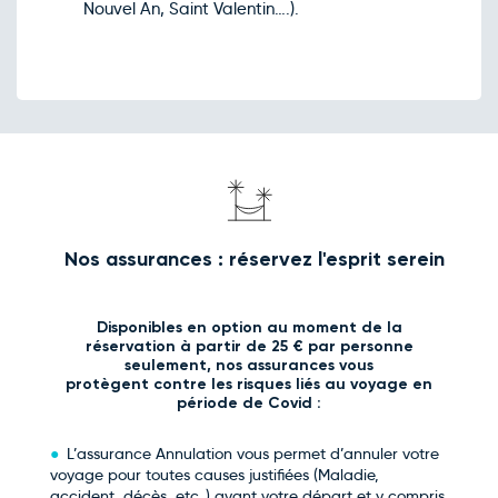
Nouvel An, Saint Valentin….).
Nos assurances : réservez l'esprit serein
Disponibles en option au moment de la
réservation à partir de 25 € par personne
seulement, nos assurances vous
protègent contre les risques liés au voyage en
période de Covid :
L’assurance Annulation vous permet d’annuler votre
voyage pour toutes causes justifiées (Maladie,
accident, décès, etc..) avant votre départ et y compris