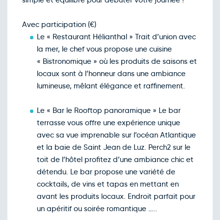
simple et équilibré pour débuter votre journée !
Avec participation (€)
Le « Restaurant Hélianthal » Trait d’union avec
la mer, le chef vous propose une cuisine
« Bistronomique » où les produits de saisons et
locaux sont à l’honneur dans une ambiance
lumineuse, mêlant élégance et raffinement.
Le « Bar le Rooftop panoramique » Le bar
terrasse vous offre une expérience unique
avec sa vue imprenable sur l’océan Atlantique
et la baie de Saint Jean de Luz. Perch2 sur le
toit de l’hôtel profitez d’une ambiance chic et
détendu. Le bar propose une variété de
cocktails, de vins et tapas en mettant en
avant les produits locaux. Endroit parfait pour
un apéritif ou soirée romantique …..