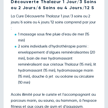
Découverte Thalazur 1 Jour/3 Soins
ou 2 Jours/6 Soins ou 4 Jours/12 S
La Cure Découverte Thalazur 1 jour/3 soins ou 2
jours/6 soins ou 4 jours/12 soins comprend par jour
:
1 massage sous fine pluie d'eau de mer (15
min)
2 soins individuels d'hydrothérapie parmi :
enveloppement d'algues reminéralisantes (20
min), bain de mer hydromassant
reminéralisant aux cristaux Thalazur (15 min), lit
hydromassant (15 min), hydromassage marin
(15 min), douche à jet ou océane ou circulaire
(10 min)
Accès illimité pour le curiste et l'accompagnant au
parcours marin, au sauna, au hammam, à l’espace
fitness et aux cours de gym et d’aquagym.