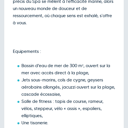
précis du Spa se mêlent à l'efficacité marine, alors
un nouveau monde de douceur et de
ressourcement, où chaque sens est exhalé, s'offre
à vous.
Equipements :
Bassin d’eau de mer de 300 m², ouvert sur la
mer avec accès direct à la plage,
Jets sous-marins, cols de cygne, geysers
aérobains allongés, jacuzzi ouvert sur la plage,
cascade écossaise,
Salle de fitness : tapis de course, rameur,
vélos, steppeur, vélo « assis », espaliers,
elliptiques,
Une tisanerie.