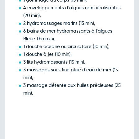
1 gommage du corps (15 min),
4 enveloppements d’algues reminéralisantes
(20 min),
2 hydromassages marins (15 min),
6 bains de mer hydromassants à l'algues
Bleue Thalazur,
1 douche océane ou circulatoire (10 min),
1 douche à jet (10 min),
3 lits hydromassants (15 min),
3 massages sous fine pluie d’eau de mer (15
min),
3 massage détente aux huiles précieuses (25
min).