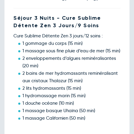
Séjour 3 Nuits - Cure Sublime
Détente Zen 3 Jours/9 Soins
Cure Sublime Détente Zen 3 jours/12 soins :
1 gommage du corps (15 min)
1 massage sous fine pluie d’eau de mer (15 min)
2 enveloppements d’algues reminéralisantes
(20 min)
2 bains de mer hydromassants reminéralisant
aux cristaux Thalazur (15 min)
2 lits hydromassants (15 min)
1 hydromassage marin (15 min)
1 douche océane (10 min)
1 massage basque Uhaïna (50 min)
1 massage Californien (50 min)