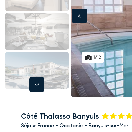
1/12
Next
Côté Thalasso Banyuls
Séjour France - Occitanie - Banyuls-sur-Mer