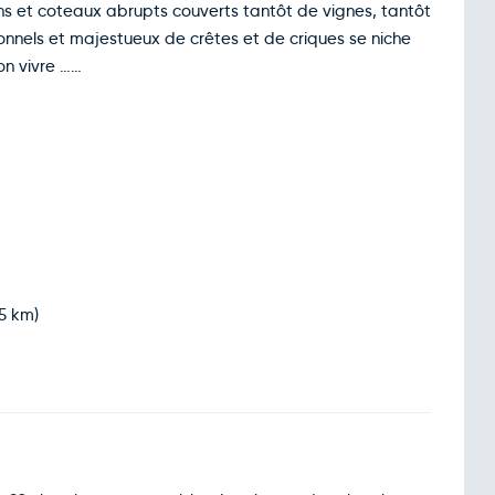
ns et coteaux abrupts couverts tantôt de vignes, tantôt
nnels et majestueux de crêtes et de criques se niche
on vivre ……
5 km)