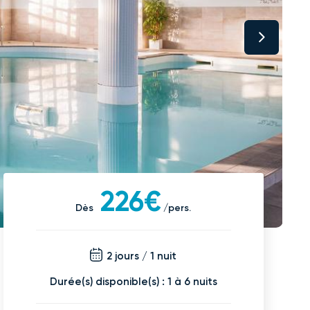
226€
Dès
/pers.
2 jours / 1 nuit
Durée(s) disponible(s) : 1 à 6 nuits