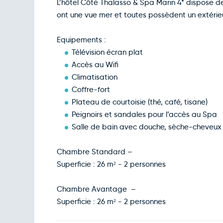
L’hôtel Côté Thalasso & Spa Marin 4* dispose 
ont une vue mer et toutes possèdent un extérie
Equipements :
Télévision écran plat
Accès au Wifi
Climatisation
Coffre-fort
Plateau de courtoisie (thé, café, tisane)
Peignoirs et sandales pour l’accès au Spa
Salle de bain avec douche, sèche-cheveux
Chambre Standard –
Superficie : 26 m² - 2 personnes
Chambre Avantage –
Superficie : 26 m² - 2 personnes