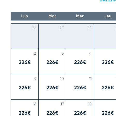
Lun
Mar
Mer
Jeu
26
27
28
2
3
4
226€
226€
226€
226€
9
10
11
226€
226€
226€
226€
16
17
18
226€
226€
226€
226€