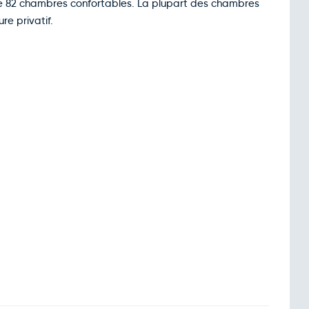
de 82 chambres confortables. La plupart des chambres
ure privatif.