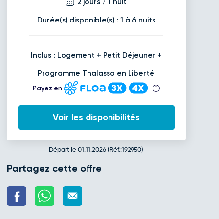
2 jours / 1 nuit
Durée(s) disponible(s) : 1 à 6 nuits
Inclus : Logement + Petit Déjeuner +
Programme Thalasso en Liberté
Payez en
Voir les disponibilités
Départ le 01.11.2026 (Réf.:192950)
Partagez cette offre