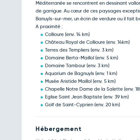
Méditerranée se rencontrent en dessinant vallo
de garrigue. Au cœur de ces paysages exceptio
Banuyls-sur-mer, un écrin de verdure ou il fait b
A proximité :
Collioure (env. 14 km)
Château Royal de Collioure (env. 14km)
Terres des Templiers (env. 3 km)
Domaine Berta-Maillol (env. 5 km)
Domaine Tambour (env. 3 km)
Aquarium de Bagnuyls (env. 1 km)
Musée Aristide Maillol (env. 5 km)
Chapelle Notre Dame de la Salette (env. 18
Eglise Saint Jean Baptiste (env. 39 km)
Golf de Saint-Cyprien (env. 20 km)
Hébergement