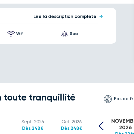
Lire la description complète
Wifi
Spa
 toute tranquillité
Pas de fr
NOVEMB
Sept. 2026
Oct. 2026
2026
Dès 248€
Dès 248€
Dès 226