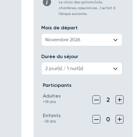
Le choix des options (vols,
chambres, assurances...) se fait à
l'étape suivante.
Mois de départ
Novembre 2026
Durée du séjour
2 jour(s) / 1 nuit(s)
Participants
Adultes
–
+
2
+18 ans
Enfants
–
+
0
-18 ans