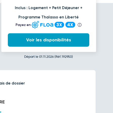
Inclus : Logement + Petit Déjeuner +
Programme Thalasso en Liberté
Payez en
Voir les disponibilités
Départ le 01.11.2026 (Réf.:192950)
ais de dossier
RE
€