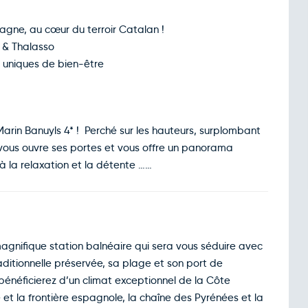
agne, au cœur du terroir Catalan !
 & Thalasso
 uniques de bien-être
arin Banuyls 4* ! Perché sur les hauteurs, surplombant
l vous ouvre ses portes et vous offre un panorama
à la relaxation et la détente ……
agnifique station balnéaire qui sera vous séduire avec
ditionnelle préservée, sa plage et son port de
bénéficierez d’un climat exceptionnel de la Côte
e et la frontière espagnole, la chaîne des Pyrénées et la