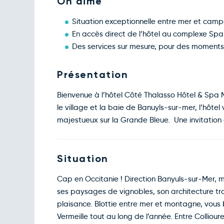
On aime
Situation exceptionnelle entre mer et camp
En accès direct de l’hôtel au complexe Spa
Des services sur mesure, pour des moments
Présentation
Bienvenue à l’hôtel Côté Thalasso Hôtel & Spa M
le village et la baie de Banuyls-sur-mer, l’hôte
majestueux sur la Grande Bleue. Une invitation 
Situation
Cap en Occitanie ! Direction Banyuls-sur-Mer, m
ses paysages de vignobles, son architecture tra
plaisance. Blottie entre mer et montagne, vous 
Vermeille tout au long de l’année. Entre Colliour