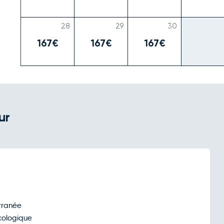
28
29
30
167€
167€
167€
ur
rranée
cologique