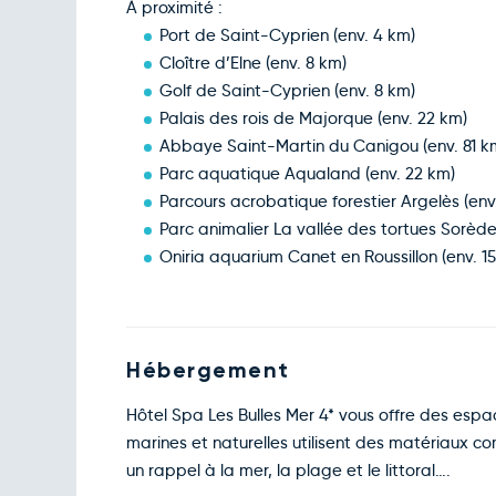
À proximité :
Port de Saint-Cyprien (env. 4 km)
Cloître d’Elne (env. 8 km)
Golf de Saint-Cyprien (env. 8 km)
Palais des rois de Majorque (env. 22 km)
Abbaye Saint-Martin du Canigou (env. 81 k
Parc aquatique Aqualand (env. 22 km)
Parcours acrobatique forestier Argelès (env
Parc animalier La vallée des tortues Sorède
Oniria aquarium Canet en Roussillon (env. 1
Hébergement
Hôtel Spa Les Bulles Mer 4* vous offre des esp
marines et naturelles utilisent des matériaux comm
un rappel à la mer, la plage et le littoral….