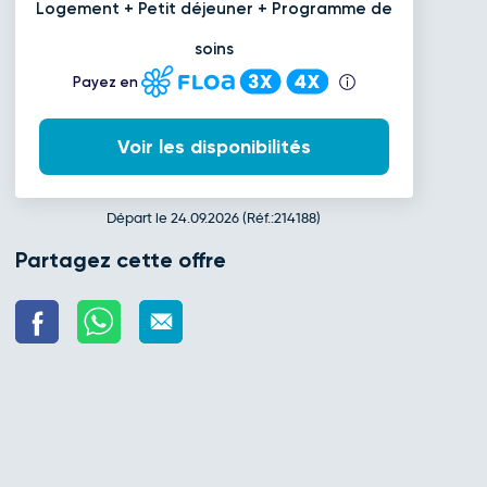
Logement + Petit déjeuner + Programme de
soins
Payez en
Voir les disponibilités
Départ le 24.09.2026 (Réf.:214188)
Partagez cette offre