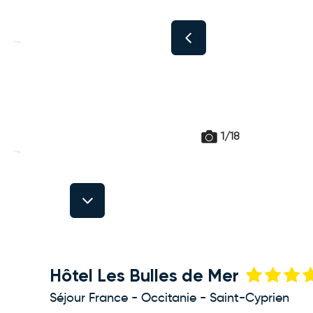
1/18
Next
Hôtel Les Bulles de Mer
Séjour France - Occitanie - Saint-Cyprien