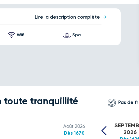
Lire la description complète
Wifi
Spa
 toute tranquillité
Pas de fr
SEPTEMB
Août 2026
2026
Dès 167€
Dès 162