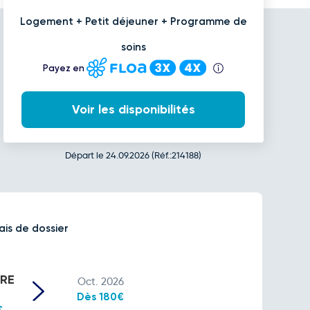
Logement + Petit déjeuner + Programme de
soins
Payez en
Voir les disponibilités
Départ le 24.09.2026 (Réf.:214188)
ais de dossier
RE
Oct. 2026
Dès 180€
€