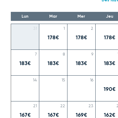
Lun
Mar
Mer
Jeu
31
1
2
178€
178€
178€
7
8
9
183€
183€
183€
183€
14
15
16
190€
21
22
23
167€
167€
169€
162€