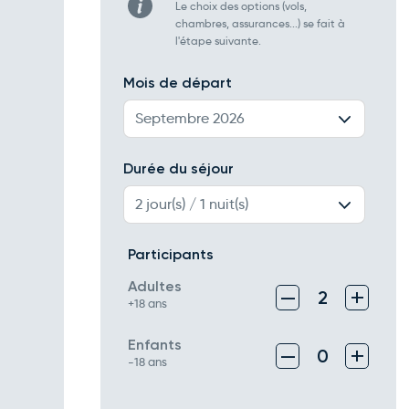
Le choix des options (vols,
chambres, assurances...) se fait à
l'étape suivante.
Mois de départ
Septembre 2026
Durée du séjour
2 jour(s) / 1 nuit(s)
Participants
Adultes
–
+
2
+18 ans
Enfants
–
+
0
-18 ans