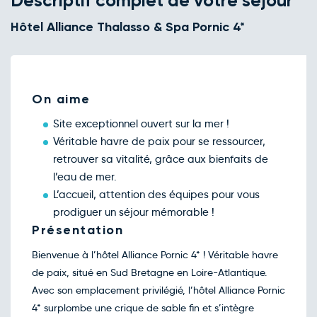
Descriptif complet de votre séjour
Retour le Mer. 14 oct. 26
Mar.
180€
/pers
13
Hôtel Alliance Thalasso & Spa Pornic 4*
oct.
Retour le Jeu. 15 oct. 26
Mer.
180€
/pers
14
oct.
Retour le Ven. 16 oct. 26
Jeu.
201€
/pers
15
On aime
oct.
Retour le Sam. 17 oct. 26
Ven.
180€
/pers
Site exceptionnel ouvert sur la mer !
16
oct.
Véritable havre de paix pour se ressourcer,
Retour le Dim. 18 oct. 26
Sam.
165€
/pers
retrouver sa vitalité, grâce aux bienfaits de
17
oct.
l’eau de mer.
Retour le Lun. 19 oct. 26
Dim.
178€
/pers
L’accueil, attention des équipes pour vous
18
oct.
prodiguer un séjour mémorable !
Retour le Mar. 20 oct. 26
Lun.
178€
/pers
Présentation
19
oct.
Bienvenue à l’hôtel Alliance Pornic 4* ! Véritable havre
Retour le Mer. 21 oct. 26
Mar.
178€
/pers
20
de paix, situé en Sud Bretagne en Loire-Atlantique.
oct.
Avec son emplacement privilégié, l’hôtel Alliance Pornic
Retour le Jeu. 22 oct. 26
Mer.
178€
/pers
21
4* surplombe une crique de sable fin et s’intègre
oct.