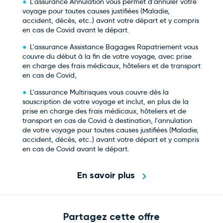
L’assurance Annulation vous permet d’annuler votre
voyage pour toutes causes justifiées (Maladie,
accident, décès, etc..) avant votre départ et y compris
en cas de Covid avant le départ.
L'assurance Assistance Bagages Rapatriement vous
couvre du début à la fin de votre voyage, avec prise
en charge des frais médicaux, hôteliers et de transport
en cas de Covid,
L'assurance Multirisques vous couvre dès la
souscription de votre voyage et inclut, en plus de la
prise en charge des frais médicaux, hôteliers et de
transport en cas de Covid à destination, l'annulation
de votre voyage pour toutes causes justifiées (Maladie,
accident, décès, etc..) avant votre départ et y compris
en cas de Covid avant le départ.
En savoir plus
Partagez cette offre