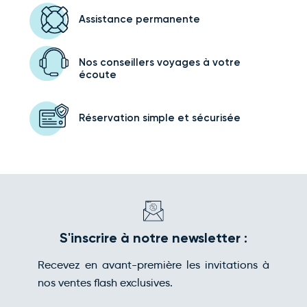
Assistance
permanente
Nos conseillers voyages
à votre
écoute
Réservation simple
et sécurisée
S'inscrire à notre newsletter :
Recevez en avant-première les invitations à
nos ventes flash exclusives.