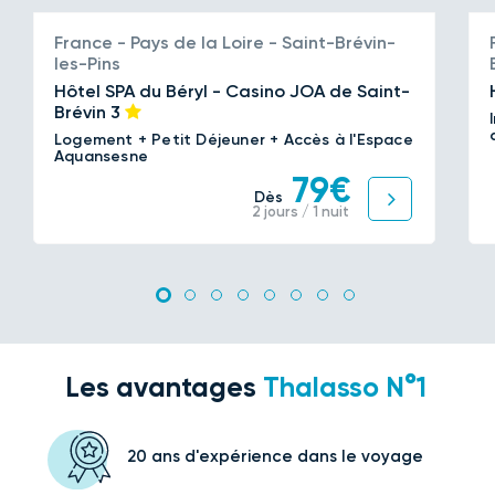
France - Pays de la Loire - Saint-Brévin-
les-Pins
Hôtel SPA du Béryl - Casino JOA de Saint-
Brévin
3
Logement + Petit Déjeuner + Accès à l'Espace
Aquansesne
79€
Dès
2 jours / 1 nuit
Les avantages
Thalasso N°1
20 ans d'expérience
dans le voyage