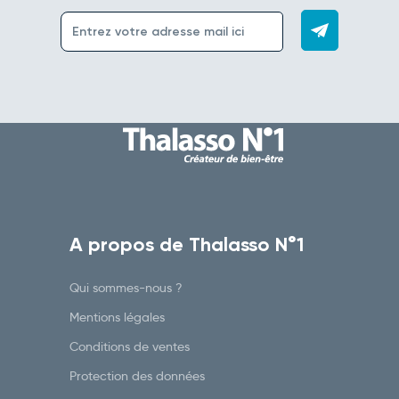
A propos de Thalasso N°1
Qui sommes-nous ?
Mentions légales
Conditions de ventes
Protection des données