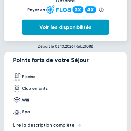
Détente
Retour le Jeu. 03 sept. 26
Mer.
227€
/pers
Payez en
02
sept.
Retour le Ven. 04 sept. 26
Jeu.
199€
/pers
03
Voir les disponibilités
sept.
Retour le Sam. 05 sept. 26
Ven.
227€
/pers
04
sept.
Départ le 03.10.2026 (Réf.:21018)
Retour le Dim. 06 sept. 26
Sam.
199€
/pers
05
Points forts de votre Séjour
sept.
Retour le Lun. 07 sept. 26
Dim.
199€
/pers
06
sept.
Piscine
Retour le Mar. 08 sept. 26
Lun.
199€
/pers
07
sept.
Club enfants
Retour le Mer. 09 sept. 26
Mar.
199€
/pers
08
Wifi
sept.
Retour le Jeu. 10 sept. 26
Mer.
199€
/pers
Spa
09
sept.
Retour le Ven. 11 sept. 26
Jeu.
Lire la description complète
199€
/pers
10