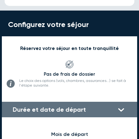
sept.
Retour le Dim. 13 sept. 26
Sam.
178€
/pers
12
sept.
Configurez votre séjour
Retour le Lun. 14 sept. 26
Dim.
178€
/pers
13
sept.
Retour le Mar. 15 sept. 26
Lun.
178€
/pers
14
sept.
Réservez votre séjour en toute tranquillité
Retour le Ven. 18 sept. 26
Jeu.
199€
/pers
17
sept.
Retour le Sam. 19 sept. 26
Ven.
178€
/pers
Pas de frais de dossier
18
sept.
Le choix des options (vols, chambres, assurances...) se fait à
Retour le Dim. 20 sept. 26
l'étape suivante.
Sam.
178€
/pers
19
sept.
Retour le Lun. 21 sept. 26
Dim.
178€
/pers
20
Durée et date de départ
sept.
Retour le Mar. 22 sept. 26
Lun.
178€
/pers
21
sept.
Retour le Mer. 23 sept. 26
Mar.
178€
/pers
Mois de départ
22