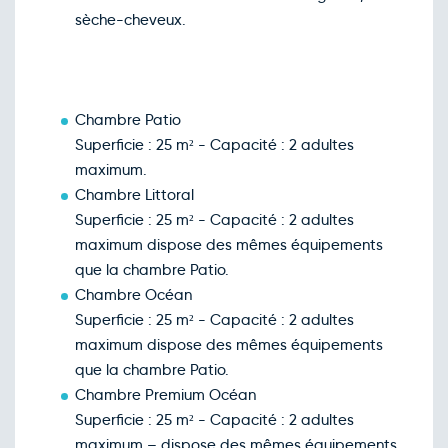
Mar.
165€
/pers
17
sèche-cheveux.
nov.
Retour le Jeu. 19 nov. 26
Mer.
180€
/pers
18
nov.
Retour le Ven. 20 nov. 26
Jeu.
180€
/pers
19
Chambre Patio
nov.
Superficie : 25 m² - Capacité : 2 adultes
Retour le Sam. 21 nov. 26
Ven.
165€
/pers
20
maximum.
nov.
Chambre Littoral
Retour le Dim. 22 nov. 26
Sam.
165€
/pers
21
Superficie : 25 m² - Capacité : 2 adultes
nov.
maximum dispose des mêmes équipements
Retour le Lun. 23 nov. 26
Dim.
165€
/pers
22
que la chambre Patio.
nov.
Chambre Océan
Retour le Mar. 24 nov. 26
Lun.
180€
/pers
23
Superficie : 25 m² - Capacité : 2 adultes
nov.
maximum dispose des mêmes équipements
Retour le Mer. 25 nov. 26
Mar.
180€
/pers
24
que la chambre Patio.
nov.
Chambre Premium Océan
Retour le Jeu. 26 nov. 26
Mer.
180€
/pers
25
Superficie : 25 m² - Capacité : 2 adultes
nov.
maximum – dispose des mêmes équipements
Retour le Ven. 27 nov. 26