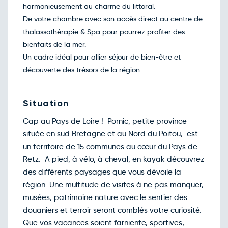
harmonieusement au charme du littoral.
Retour le Ven. 23 oct. 26
Jeu.
178€
/pers
22
De votre chambre avec son accès direct au centre de
oct.
thalassothérapie & Spa pour pourrez profiter des
Retour le Sam. 24 oct. 26
Ven.
178€
/pers
23
bienfaits de la mer.
oct.
Un cadre idéal pour allier séjour de bien-être et
Retour le Dim. 25 oct. 26
Sam.
178€
/pers
24
découverte des trésors de la région….
oct.
Retour le Lun. 26 oct. 26
Dim.
178€
/pers
25
oct.
Situation
Retour le Mar. 27 oct. 26
Lun.
178€
/pers
26
Cap au Pays de Loire ! Pornic, petite province
oct.
Retour le Mer. 28 oct. 26
située en sud Bretagne et au Nord du Poitou, est
Mar.
178€
/pers
27
un territoire de 15 communes au cœur du Pays de
oct.
Retour le Jeu. 29 oct. 26
Retz. A pied, à vélo, à cheval, en kayak découvrez
Mer.
178€
/pers
28
des différents paysages que vous dévoile la
oct.
Retour le Ven. 30 oct. 26
région. Une multitude de visites à ne pas manquer,
Jeu.
178€
/pers
29
musées, patrimoine nature avec le sentier des
oct.
Retour le Sam. 31 oct. 26
douaniers et terroir seront comblés votre curiosité.
Ven.
178€
/pers
30
Que vos vacances soient farniente, sportives,
oct.