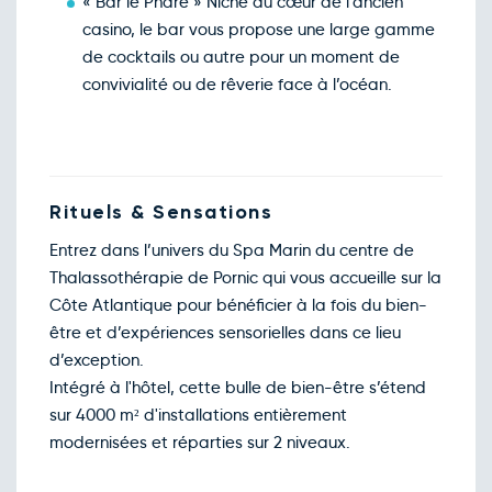
« Bar le Phare » Niché au cœur de l’ancien
casino, le bar vous propose une large gamme
de cocktails ou autre pour un moment de
convivialité ou de rêverie face à l’océan.
Rituels & Sensations
Entrez dans l’univers du Spa Marin du centre de
Thalassothérapie de Pornic qui vous accueille sur la
Côte Atlantique pour bénéficier à la fois du bien-
être et d’expériences sensorielles dans ce lieu
d’exception.
Intégré à l'hôtel, cette bulle de bien-être s’étend
sur 4000 m² d'installations entièrement
modernisées et réparties sur 2 niveaux.