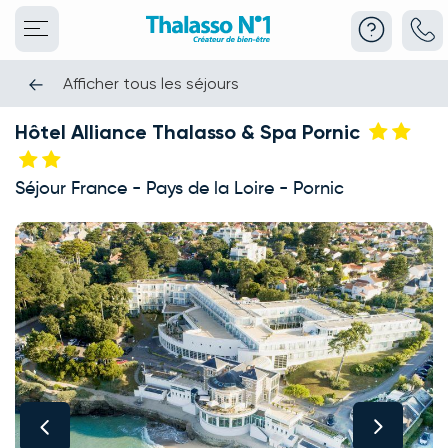
15
août
Retour le Lun. 17 août 26
Dim.
191€
/pers
16
août
Afficher tous les séjours
Retour le Mar. 18 août 26
Lun.
214€
/pers
17
août
Hôtel Alliance Thalasso & Spa Pornic
Retour le Mer. 19 août 26
Mar.
214€
/pers
18
août
Séjour France - Pays de la Loire - Pornic
Retour le Jeu. 20 août 26
Mer.
240€
/pers
19
août
This carousel shows one large product image at a time. Use the
Retour le Ven. 21 août 26
Jeu.
214€
/pers
20
août
Retour le Sam. 22 août 26
Ven.
191€
/pers
21
août
Retour le Dim. 23 août 26
Sam.
191€
/pers
22
août
Retour le Lun. 24 août 26
Dim.
199€
/pers
23
août
Retour le Mar. 25 août 26
Lun.
227€
/pers