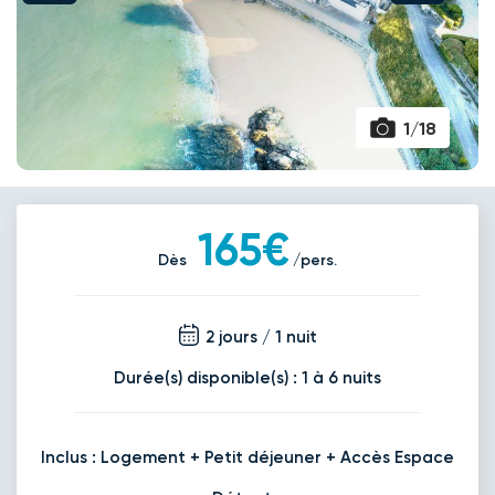
24
août
Retour le Mer. 26 août 26
Mar.
227€
/pers
25
août
Retour le Jeu. 27 août 26
Mer.
227€
/pers
26
1/18
août
Retour le Ven. 28 août 26
Jeu.
199€
/pers
27
août
Retour le Sam. 29 août 26
Ven.
178€
/pers
28
165€
août
Dès
/pers.
Retour le Dim. 30 août 26
Sam.
199€
/pers
29
août
Retour le Lun. 31 août 26
Dim.
199€
/pers
2 jours / 1 nuit
30
août
Retour le Mar. 01 sept. 26
Durée(s) disponible(s) : 1 à 6 nuits
Lun.
178€
/pers
31
août
Septembre 2026
Inclus : Logement + Petit déjeuner + Accès Espace
Retour le Mer. 02 sept. 26
Mar.
227€
/pers
01
sept.