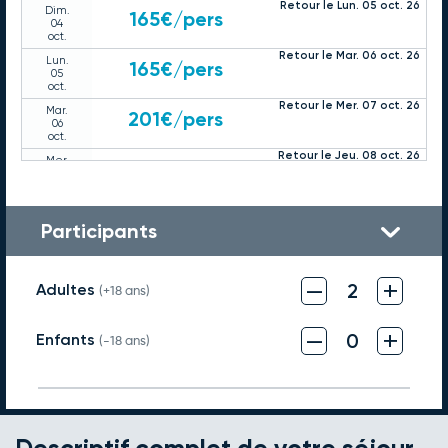
Retour le Lun. 05 oct. 26
Dim.
165€
/pers
04
oct.
Retour le Mar. 06 oct. 26
Lun.
165€
/pers
05
oct.
Retour le Mer. 07 oct. 26
Mar.
201€
/pers
06
oct.
Retour le Jeu. 08 oct. 26
Mer.
201€
/pers
07
oct.
Retour le Ven. 09 oct. 26
Jeu.
201€
/pers
08
Participants
oct.
Retour le Sam. 10 oct. 26
Ven.
201€
/pers
09
–
+
2
Adultes
oct.
(+18 ans)
Retour le Dim. 11 oct. 26
Sam.
180€
/pers
10
–
+
0
Enfants
oct.
(-18 ans)
Retour le Lun. 12 oct. 26
Dim.
165€
/pers
11
oct.
Retour le Mar. 13 oct. 26
Lun.
180€
/pers
12
oct.