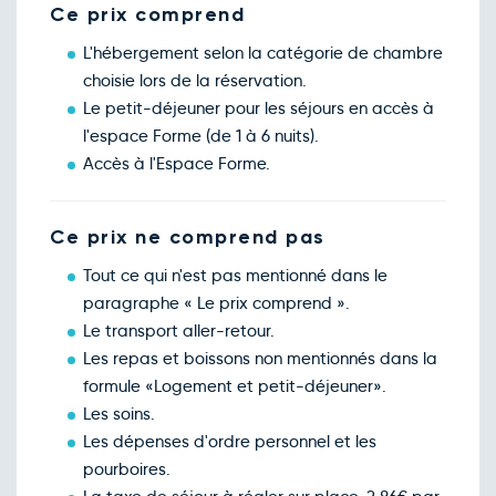
Ce prix comprend
L'hébergement selon la catégorie de chambre
choisie lors de la réservation.
Le petit-déjeuner pour les séjours en accès à
l'espace Forme (de 1 à 6 nuits).
Accès à l'Espace Forme.
Ce prix ne comprend pas
Tout ce qui n'est pas mentionné dans le
paragraphe « Le prix comprend ».
Le transport aller-retour.
Les repas et boissons non mentionnés dans la
formule «Logement et petit-déjeuner».
Les soins.
Les dépenses d'ordre personnel et les
pourboires.