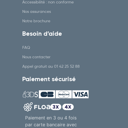
Accessibilité : non conforme
Nos assurances
Notre brochure
Besoin d’aide
FAQ
Nous contacter
Appel gratuit au
01 42 25 52 88
Paiement sécurisé
Paiement en 3 ou 4 fois
par carte bancaire avec