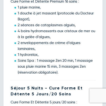
Cure Forme et Détente Premium 16 soins :
1 pluie marine,
1 douche à jet massant (protocole du Docteur
Bagot),
2 séances de cataplasmes algués,
4 bains hydromassants aux cristaux de mer ou
à la gelée d’algues,
2 enveloppements de crème d’algues
laminaires,
1 hydrorelax,
Soins Spa : 1 massage Zen 20 min, 1 massage
sous pluie marine 15 min, 3 massages Zen
(réservation obligatoire).
Séjour 5 Nuits - Cure Forme Et
Détente 5 Jours/20 Soins
Cure Forme Et Détente 5 jours/20 soins :