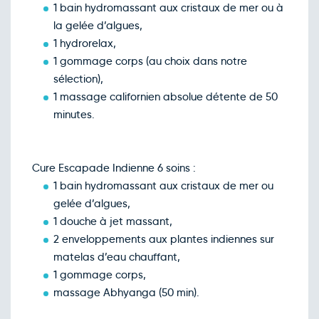
1 bain hydromassant aux cristaux de mer ou à
la gelée d’algues,
1 hydrorelax,
1 gommage corps (au choix dans notre
sélection),
1 massage californien absolue détente de 50
minutes.
Cure Escapade Indienne 6 soins :
1 bain hydromassant aux cristaux de mer ou
gelée d’algues,
1 douche à jet massant,
2 enveloppements aux plantes indiennes sur
matelas d’eau chauffant,
1 gommage corps,
massage Abhyanga (50 min).