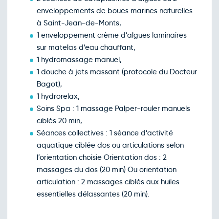
enveloppements de boues marines naturelles
à Saint-Jean-de-Monts,
1 enveloppement crème d’algues laminaires
sur matelas d’eau chauffant,
1 hydromassage manuel,
1 douche à jets massant (protocole du Docteur
Bagot),
1 hydrorelax,
Soins Spa : 1 massage Palper-rouler manuels
ciblés 20 min,
Séances collectives : 1 séance d’activité
aquatique ciblée dos ou articulations selon
l’orientation choisie Orientation dos : 2
massages du dos (20 min) Ou orientation
articulation : 2 massages ciblés aux huiles
essentielles délassantes (20 min).