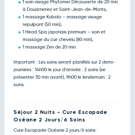
1 soin visage Phytomer Découverte de 20 min
à Douarnenez et Saint-Jean-de-Monts,
1 massage Kobido – massage visage
repulpant (50 min),
1 Head Spa japonais premium – soin et
massage du cuir chevelu (80 min),
1 massage Zen de 20 min.
Important : Les soins seront planifiés sur 2 demi-
journées : 14h00 le jour d’arrivée : 2 soins (se
présenter 30 min avant), 9h00 le lendemain : 2
soins.
Séjour 2 Nuits - Cure Escapade
Océane 2 Jours/6 Soins
Cure Escapade Océane 2 jours/6 soins :