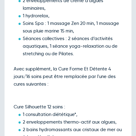
2 enveloppements de crème d’algues
laminaires,
1 hydrorelax,
Soins Spa : 1 massage Zen 20 min, 1 massage
sous pluie marine 15 min,
Séances collectives : 2 séances d’activités
aquatiques, 1 séance yoga-relaxation ou de
stretching ou de Pilates.
Avec supplément, la Cure Forme Et Détente 4
jours/16 soins peut être remplacée par l'une des
cures suivantes :
Cure Silhouette 12 soins :
1 consultation diététique*,
2 enveloppements thermo-actif aux algues,
2 bains hydromassants aux cristaux de mer ou