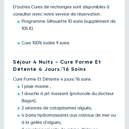
D’autres Cures de rechanges sont disponibles à
consulter avec notre service de réservation :
Programme Silhouette 10 soins (supplément de
105 €).
Cure 100% Iodée 9 soins.
Séjour 4 Nuits - Cure Forme Et
Détente 4 Jours/16 Soins
Cure Forme Et Détente 4 jours/16 soins :
1 pluie marine ,
1 douche à jet massant (protocole du docteur
Bagot),
2 séances de cataplasmes algués,
4 bains hydromassants aux cristaux de mer ou
à la gelée d’algues,