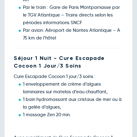
Par le train : Gare de Paris Montparnasse par
le TGV Atlantique – Trains directs selon les
périodes informations SNCF
Par avion: Aéroport de Nantes Atlantique – A
75 km de l‘hôtel
Séjour 1 Nuit - Cure Escapade
Cocoon 1 Jour/3 Soins
Cure Escapade Cocoon 1 jour/3 soins :
1 enveloppement de crème d’algues
laminaires sur matelas d’eau chauffant,
1 bain hydromassant aux cristaux de mer ou à
la gelée d’algues,
1 massage Zen 20 min.