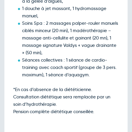
à la gelée d’algues,
1 douche à jet massant, 1 hydromassage
manuel,
Soins Spa : 2 massages palper-rouler manuels
ciblés minceur (20 min), 1 madérothérapie –
massage anti-cellulite et gainant (20 mn), 1
massage signature Valdys « vague drainante
» (50 min),
Séances collectives : 1 séance de cardio-
training avec coach sportif (groupe de 3 pers.
maximum), 1 séance d’aquagym.
*En cas d’absence de la diététicienne.
Consultation diététique sera remplacée par un
soin d’hydrothérapie.
Pension complète diététique conseillée.