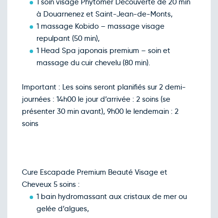
1 soin visage Phytomer Découverte de 20 min
à Douarnenez et Saint-Jean-de-Monts,
1 massage Kobido – massage visage
repulpant (50 min),
1 Head Spa japonais premium – soin et
massage du cuir chevelu (80 min).
Important : Les soins seront planifiés sur 2 demi-
journées : 14h00 le jour d’arrivée : 2 soins (se
présenter 30 min avant), 9h00 le lendemain : 2
soins
Cure Escapade Premium Beauté Visage et
Cheveux 5 soins :
1 bain hydromassant aux cristaux de mer ou
gelée d’algues,