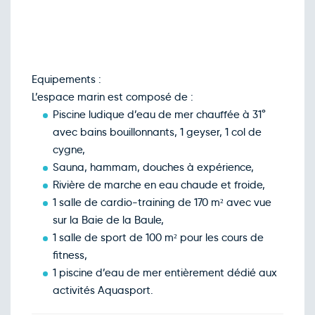
Equipements :
L’espace marin est composé de :
Piscine ludique d’eau de mer chauffée à 31°
avec bains bouillonnants, 1 geyser, 1 col de
cygne,
Sauna, hammam, douches à expérience,
Rivière de marche en eau chaude et froide,
1 salle de cardio-training de 170 m² avec vue
sur la Baie de la Baule,
1 salle de sport de 100 m² pour les cours de
fitness,
1 piscine d’eau de mer entièrement dédié aux
activités Aquasport.