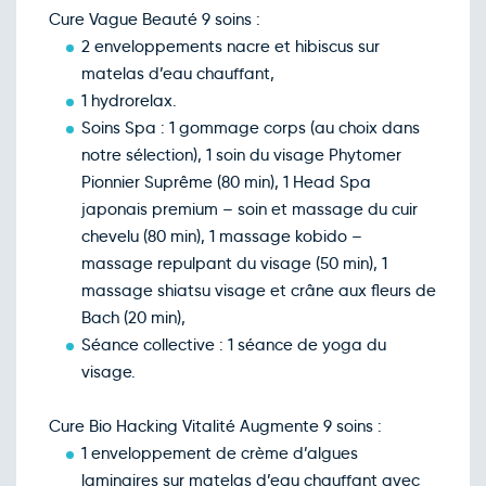
Cure Vague Beauté 9 soins :
2 enveloppements nacre et hibiscus sur
matelas d’eau chauffant,
1 hydrorelax.
Soins Spa : 1 gommage corps (au choix dans
notre sélection), 1 soin du visage Phytomer
Pionnier Suprême (80 min), 1 Head Spa
japonais premium – soin et massage du cuir
chevelu (80 min), 1 massage kobido –
massage repulpant du visage (50 min), 1
massage shiatsu visage et crâne aux fleurs de
Bach (20 min),
Séance collective : 1 séance de yoga du
visage.
Cure Bio Hacking Vitalité Augmente 9 soins :
1 enveloppement de crème d’algues
laminaires sur matelas d’eau chauffant avec