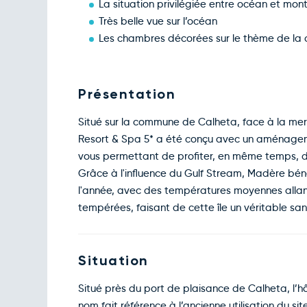
La situation privilégiée entre océan et mo
Très belle vue sur l’océan
Les chambres décorées sur le thème de la 
Présentation
Situé sur la commune de Calheta, face à la mer
Resort & Spa 5* a été conçu avec un aménageme
vous permettant de profiter, en même temps, de
Grâce à l'influence du Gulf Stream, Madère bén
l'année, avec des températures moyennes allant
tempérées, faisant de cette île un véritable sanc
Situation
Situé près du port de plaisance de Calheta, l’
nom fait référence à l’ancienne utilisation du si