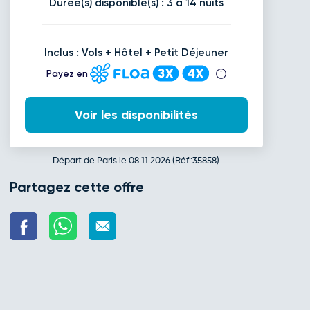
Durée(s) disponible(s) : 3 à 14 nuits
Inclus : Vols + Hôtel + Petit Déjeuner
Payez en
Voir les disponibilités
Départ de Paris le 08.11.2026 (Réf.:35858)
Partagez cette offre