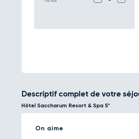
-18 ans
Descriptif complet de votre séjo
Hôtel Saccharum Resort & Spa 5*
On aime