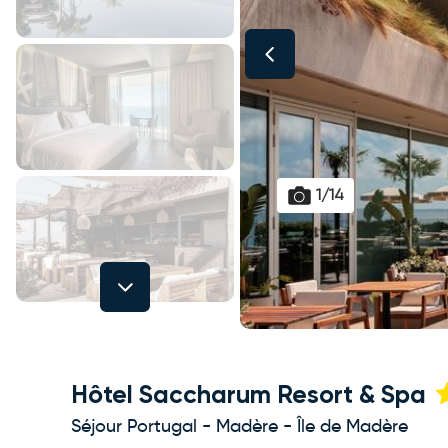
1/14
Next
Hôtel Saccharum Resort & Spa
Séjour Portugal - Madère - Île de Madère