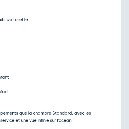
ts de toilette
nfant
nfant
pements que la chambre Standard, avec les
vice et une vue infinie sur l’océan.