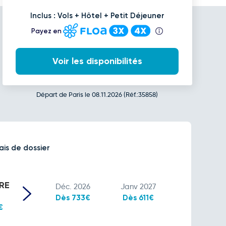
Inclus : Vols + Hôtel + Petit Déjeuner
Payez en
Voir les disponibilités
Départ de Paris le 08.11.2026 (Réf.:35858)
ais de dossier
RE
Déc. 2026
Janv 2027
Dès 733€
Dès 611€
€