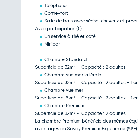
Téléphone
Coffre-fort
Salle de bain avec sèche-cheveux et produi
Avec participation (€) :
Un service à thé et café
Minibar
Chambre Standard
Superficie de 32m² - Capacité : 2 adultes
Chambre vue mer latérale
Superficie de 32m² - Capacité : 2 adultes + 1 e
Chambre vue mer
Superficie de 35m² - Capacité : 2 adultes + 1 e
Chambre Premium
Superficie de 32m² - Capacité : 2 adultes
La chambre Premium bénéficie des mêmes équi
avantages du Savoy Premium Experience (SPE) ser