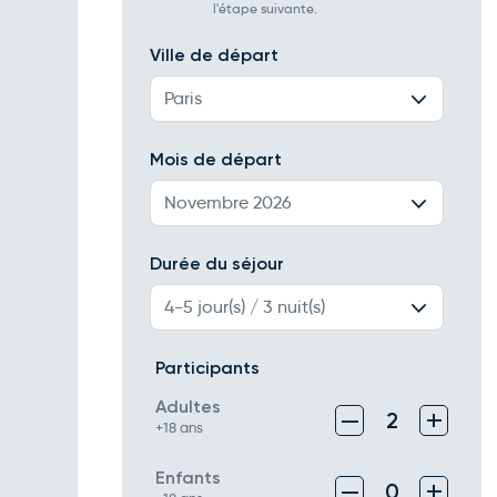
l'étape suivante.
Ville de départ
Paris
Mois de départ
Novembre 2026
Durée du séjour
4-5 jour(s) / 3 nuit(s)
Participants
Adultes
–
+
2
+18 ans
Enfants
–
+
0