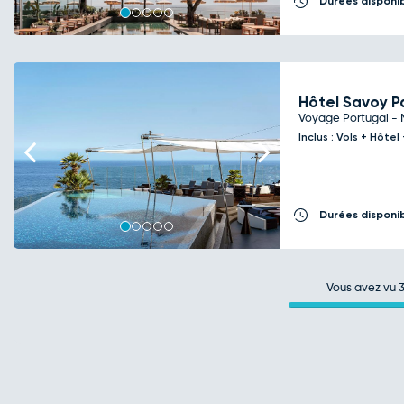
Durées disponi
Hôtel Savoy 
Voyage Portugal - 
Inclus : Vols + Hôte
Previous
Next
Durées disponi
Vous avez vu