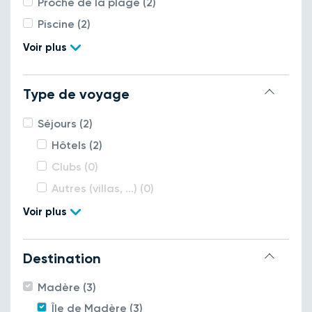
Proche de la plage (2)
Piscine (2)
Voir plus
Type de voyage
Séjours (2)
Hôtels (2)
Clubs (0)
Autres (villas, ...) (0)
Voir plus
Destination
Madère (3)
Île de Madère (3)