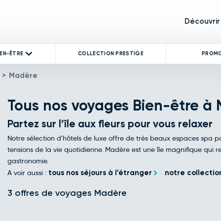
Découvrir
IEN-ÊTRE
COLLECTION PRESTIGE
PROM
>
Madère
Tous nos voyages Bien-être à
Partez sur l’île aux fleurs pour vous relaxer
Notre sélection d'hôtels de luxe offre de très beaux espaces spa p
tensions de la vie quotidienne. Madère est une île magnifique qui 
gastronomie.
A voir aussi :
tous nos séjours à l’étranger
notre collectio
3 offres de voyages Madère