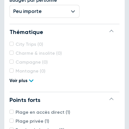
Budget par personne
Peu importe
Thématique
City Trips (0)
Charme & insolite (0)
Campagne (0)
Montagne (0)
Voir plus
Points forts
Plage en accès direct (1)
Plage privée (1)