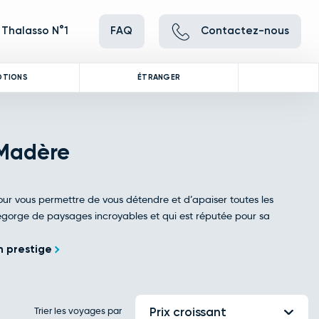
 Thalasso N°1
FAQ
Contactez-nous
OTIONS
ÉTRANGER
 Madère
our vous permettre de vous détendre et d’apaiser toutes les
regorge de paysages incroyables et qui est réputée pour sa
n prestige
Trier les voyages par
Prix croissant