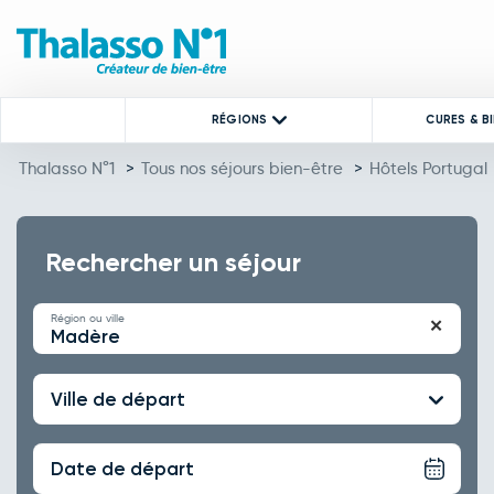
RÉGIONS
CURES & B
Thalasso N°1
>
Tous nos séjours bien-être
>
Hôtels Portugal
Rechercher un séjour
Région ou ville
✕
Madère
Ville de départ