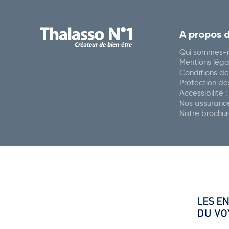
A propos 
Qui sommes-n
Mentions léga
Conditions de
Protection d
Accessibilité 
Nos assuranc
Notre brochu