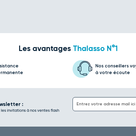
Les avantages
Thalasso N°1
sistance
Nos conseillers v
ermanente
à votre écoute
wsletter :
es invitations à nos ventes flash