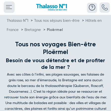
Thalasso N°1
>
Tous nos séjours bien-être
>
Hôtels en
France
>
Bretagne
>
Ploërmel
Tous nos voyages Bien-être
Ploërmel
Besoin de vous détendre et de profiter
de la mer ?
Avec ses côtes à l’infini, ses plages sauvages, ses falaises de
grès rose, sa mer d’émeraude, la Bretagne est sans aucun
doute le berceau de la thalassothérapie (Quiberon, Roscoff,
Douarnenez…). C’est la région idéale pour se ressourcer et
retrouver toute son énergie grâce aux bienfaits de l’eau de mer.
Une multitude de balades est possible : des villes et villages de
caractères, des plaines et forêts ainsi qu’un patrimoine culturel