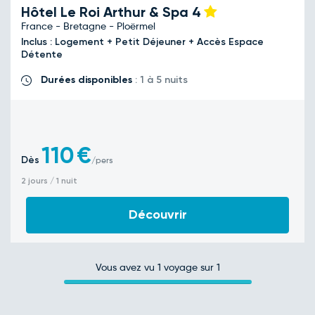
Hôtel Le Roi Arthur & Spa
4
France - Bretagne - Ploërmel
Inclus : Logement + Petit Déjeuner + Accès Espace
Détente
Durées disponibles
: 1 à 5 nuits
110
€
Dès
/pers
2 jours / 1 nuit
Découvrir
Vous avez vu
1
voyage sur 1