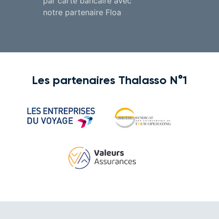
par carte bancaire avec
notre partenaire Floa
Les partenaires Thalasso N°1