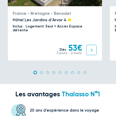
France - Bretagne - Benodet
Hôtel Les Jardins d'Arvor
4
Inclus : Logement Seul + Accès Espace
détente
53€
Dès
3 jours / 2 nuits
Les avantages
Thalasso N°1
20 ans d'expérience
dans le voyage