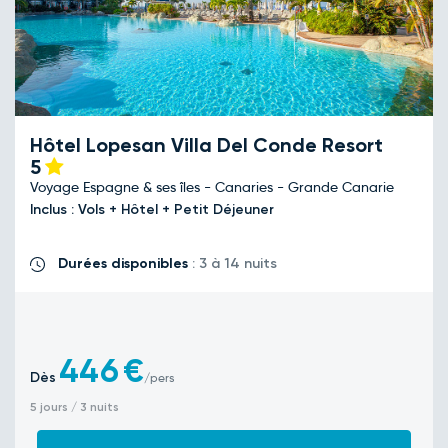
Hôtel Lopesan Villa Del Conde Resort
5
Voyage Espagne & ses îles - Canaries - Grande Canarie
Inclus : Vols + Hôtel + Petit Déjeuner
Durées disponibles
: 3 à 14 nuits
446
€
Dès
/pers
5 jours / 3 nuits