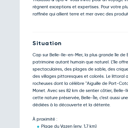
règnent exceptions et expertises. Pour votre plu
raffinée qui allient terre et mer avec des produit
Situation
Cap sur Belle-Ile-en-Mer, la plus grande île de 
patrimoine autant humain que naturel. L’île of
spectaculaires, des plages de sable, des cri
des villages pittoresques et colorés. Le littor
rocheuses dont la célèbre "Aiguille de Port-Cot
Monet. Avec ses 82 km de sentier côtier, Belle-I
cette nature préservée, Belle-Île, c’est aussi un
dédiées à la découverte et la détente.
À proximité :
Plage du Vazen (env. 1,7 km)