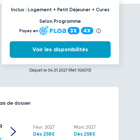
Inclus : Logement + Petit Déjeuner + Cures
Selon Programme
Payez en
Voir les disponibilités
Départ le 04.01.2027 (Réf.:106573)
ais de dossier
R
Févr. 2027
Mars 2027
Dès 258€
Dès 258€
€