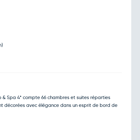
m)
o & Spa 4* compte 66 chambres et suites réparties
nt décorées avec élégance dans un esprit de bord de