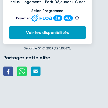
Inclus : Logement + Petit Déjeuner + Cures
Selon Programme
Payez en
Voir les disponibilités
Départ le 04.01.2027 (Réf.:106573)
Partagez cette offre