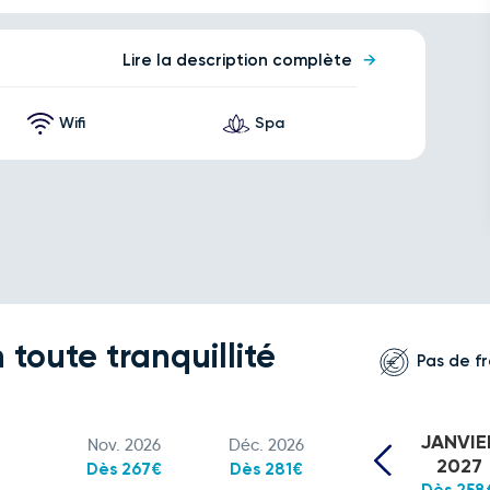
Lire la description complète
Wifi
Spa
 toute tranquillité
Pas de fr
JANVIE
Nov. 2026
Déc. 2026
2027
Dès 267€
Dès 281€
Dès 258