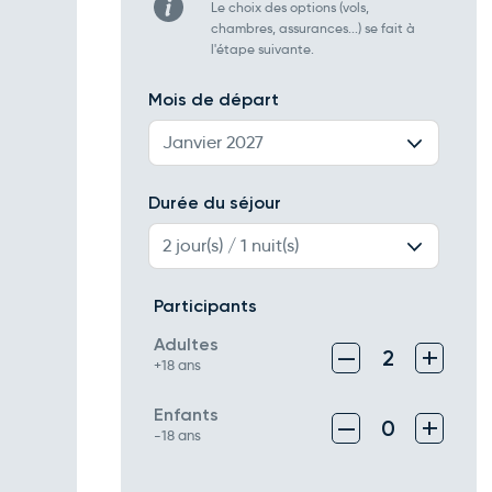
Le choix des options (vols,
chambres, assurances...) se fait à
l'étape suivante.
Mois de départ
Janvier 2027
Durée du séjour
2 jour(s) / 1 nuit(s)
Participants
Adultes
–
+
2
+18 ans
Enfants
–
+
0
-18 ans