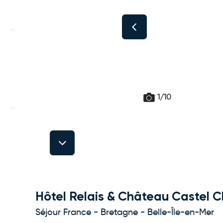
1/10
Next
Hôtel Relais & Château Castel 
Séjour France - Bretagne - Belle-Île-en-Mer