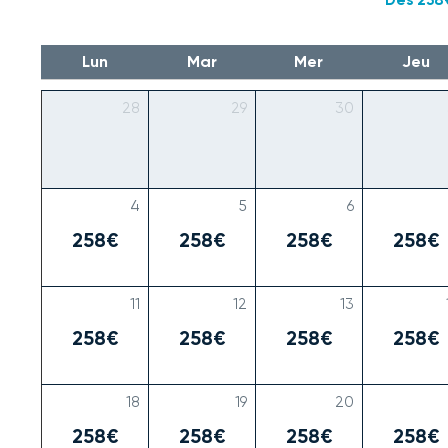
Lun
Mar
Mer
Jeu
28
29
30
4
5
6
258€
258€
258€
258€
11
12
13
258€
258€
258€
258€
18
19
20
258€
258€
258€
258€