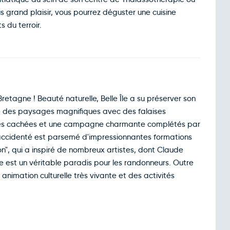
s grand plaisir, vous pourrez déguster une cuisine
s du terroir.
Bretagne ! Beauté naturelle, Belle Île a su préserver son
fre des paysages magnifiques avec des falaises
ques cachées et une campagne charmante complétés par
al accidenté est parsemé d'impressionnantes formations
on", qui a inspiré de nombreux artistes, dont Claude
le est un véritable paradis pour les randonneurs. Outre
e animation culturelle très vivante et des activités