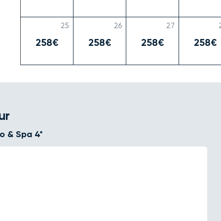
25
26
27
258€
258€
258€
258€
ur
o & Spa 4*