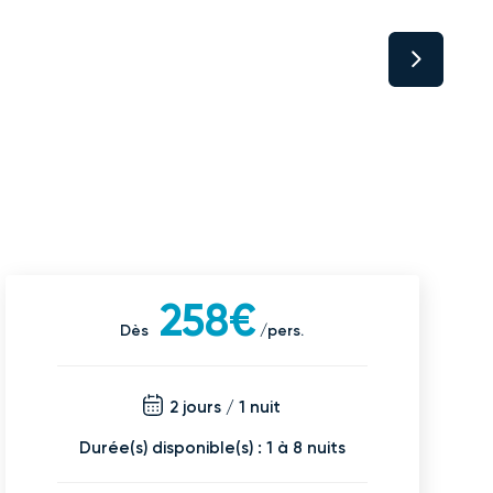
258€
Dès
/pers.
2 jours / 1 nuit
Durée(s) disponible(s) : 1 à 8 nuits