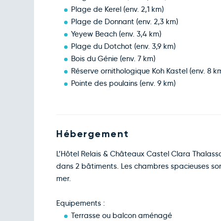
Plage de Kerel (env. 2,1 km)
Plage de Donnant (env. 2,3 km)
Yeyew Beach (env. 3,4 km)
Plage du Dotchot (env. 3,9 km)
Bois du Génie (env. 7 km)
Réserve ornithologique Koh Kastel (env. 8 k
Pointe des poulains (env. 9 km)
Hébergement
L’Hôtel Relais & Châteaux Castel Clara Thalass
dans 2 bâtiments. Les chambres spacieuses so
mer.
Equipements :
Terrasse ou balcon aménagé