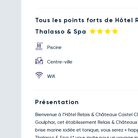
Tous les points forts de Hôtel
Thalasso & Spa
Piscine
Centre-ville
Wifi
Présentation
Bienvenue à l’Hôtel Relais & Châteaux Castel C
Goulphar, cet établissement Relais & Châteaux v
brise marine iodée et tonique, vous serez « ha
Thalasso & Spa 4* vous invite pour un voyage in