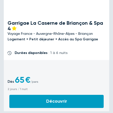
Garrigae La Caserne de Briançon & Spa
4
Voyage France - Auvergne-Rhône-Alpes - Briançon
Logement + Petit déjeuner + Accès au Spa Garrigae
Durées disponibles
: 1 à 6 nuits
65
€
Dès
/pers
2 jours / 1 nuit
Découvrir