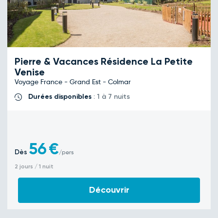
Pierre & Vacances Résidence La Petite
Venise
Voyage France - Grand Est - Colmar
Durées disponibles
: 1 à 7 nuits
56
€
Dès
/pers
2 jours / 1 nuit
Découvrir