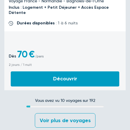
Voyage France - Normandie - Bagnoles-de-l'Orne
Inclus : Logement + Petit Déjeuner + Accès Espace
Détente
Durées disponibles
: 1 à 6 nuits
70
€
Dès
/pers
2 jours / 1 nuit
Découvrir
Vous avez vu
10
voyages sur 192
 Voir plus de voyages 