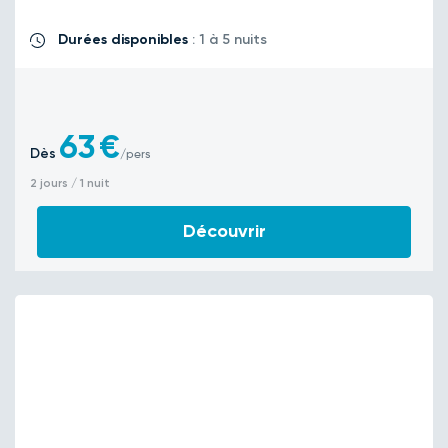
Durées disponibles
: 1 à 5 nuits
63
€
Dès
/pers
2 jours / 1 nuit
Découvrir