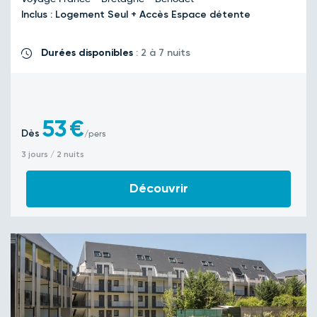
Inclus : Logement Seul + Accès Espace détente
Durées disponibles
: 2 à 7 nuits
53
€
Dès
/pers
3 jours / 2 nuits
Découvrir