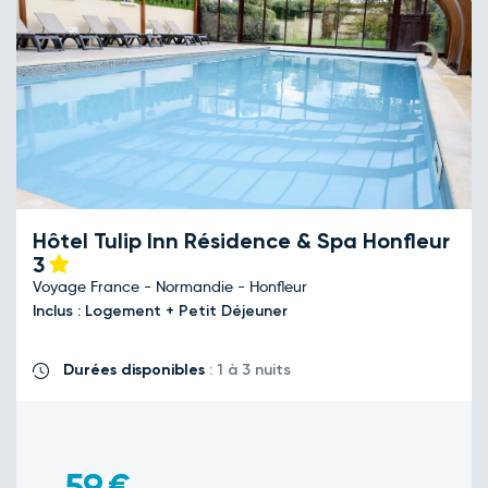
Hôtel Tulip Inn Résidence & Spa Honfleur
3
Voyage France - Normandie - Honfleur
Inclus : Logement + Petit Déjeuner
Durées disponibles
: 1 à 3 nuits
59
€