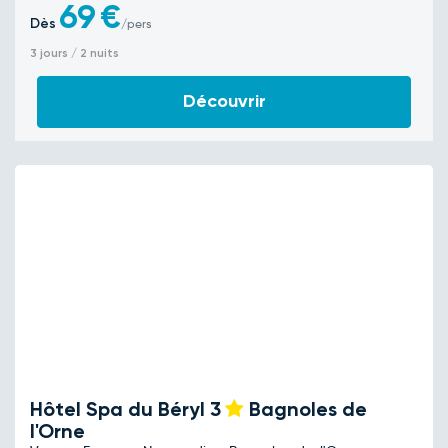
69
€
Dès
/pers
3 jours / 2 nuits
Découvrir
Hôtel Spa du Béryl
3
Bagnoles de
l'Orne