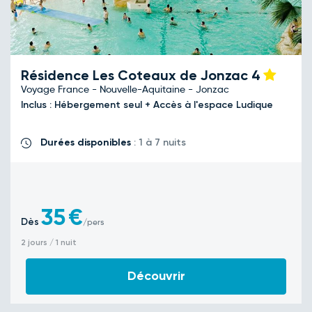
Résidence Les Coteaux de Jonzac
4
Voyage France - Nouvelle-Aquitaine - Jonzac
Inclus : Hébergement seul + Accès à l'espace Ludique
Durées disponibles
: 1 à 7 nuits
35
€
Dès
/pers
2 jours / 1 nuit
Découvrir