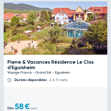
Pierre & Vacances Résidence Le Clos
d'Eguisheim
Voyage France - Grand Est - Eguishem
Durées disponibles
: 2 à 11 nuits
58
€
Dès
/pers