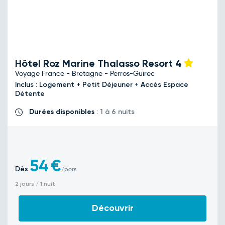
Hôtel Roz Marine Thalasso Resort
4
Voyage France - Bretagne - Perros-Guirec
Inclus : Logement + Petit Déjeuner + Accès Espace
Détente
Durées disponibles
: 1 à 6 nuits
54
€
Dès
/pers
2 jours / 1 nuit
Découvrir