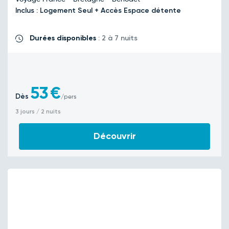
Inclus : Logement Seul + Accès Espace détente
Durées disponibles
: 2 à 7 nuits
53
€
Dès
/pers
3 jours / 2 nuits
Découvrir