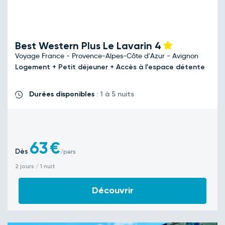
Best Western Plus Le Lavarin
4
Voyage France - Provence-Alpes-Côte d'Azur - Avignon
Logement + Petit déjeuner + Accès à l'espace détente
Durées disponibles
: 1 à 5 nuits
63
€
Dès
/pers
2 jours / 1 nuit
Découvrir