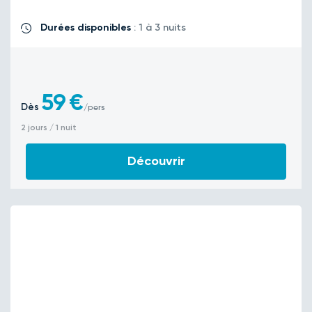
Durées disponibles
: 1 à 3 nuits
59
€
Dès
/pers
2 jours / 1 nuit
Découvrir