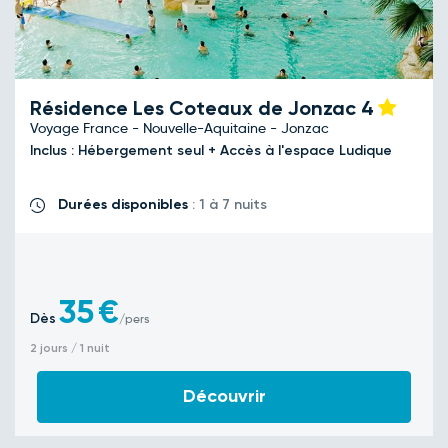
Résidence Les Coteaux de Jonzac
4
Voyage France - Nouvelle-Aquitaine - Jonzac
Inclus : Hébergement seul + Accès à l'espace Ludique
Durées disponibles
: 1 à 7 nuits
35
€
Dès
/pers
2 jours / 1 nuit
Découvrir