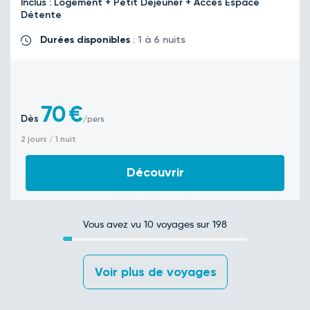
Inclus : Logement + Petit Déjeuner + Accès Espace
Détente
Durées disponibles
: 1 à 6 nuits
70
€
Dès
/pers
2 jours / 1 nuit
Découvrir
Vous avez vu
10
voyages sur 198
 Voir plus de voyages 