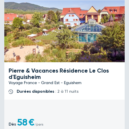
Pierre & Vacances Résidence Le Clos
d'Eguisheim
Voyage France - Grand Est - Eguishem
Durées disponibles
: 2 à 11 nuits
58
€
Dès
/pers