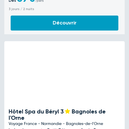
Dès
/pers
3 jours / 2 nuits
Découvrir
Hôtel Spa du Béryl
3
Bagnoles de
l'Orne
Voyage France - Normandie - Bagnoles-de-l'Orne